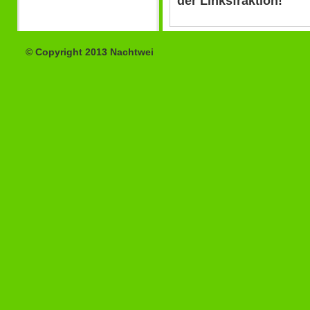
der Linksfraktion!
© Copyright 2013 Nachtwei