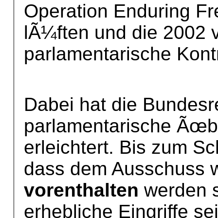
Operation Enduring F
lÃ¼ften und die 2002 v
parlamentarische Kont
Dabei hat die Bundesr
parlamentarische Ãœb
erleichtert. Bis zum Sc
dass dem Ausschuss 
vorenthalten
werden s
erhebliche Eingriffe s