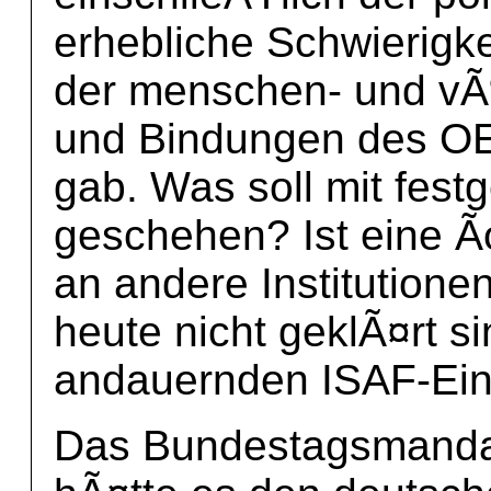
erhebliche Schwierigk
der menschen- und vÃ¶
und Bindungen des OE
gab. Was soll mit fe
geschehen? Ist eine 
an andere Institutione
heute nicht geklÃ¤rt s
andauernden ISAF-Eins
Das Bundestagsmanda