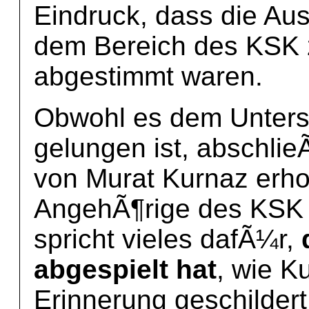
Eindruck, dass die A
dem Bereich des KSK z
abgestimmt waren.
Obwohl es dem Unters
gelungen ist, abschlie
von Murat Kurnaz erh
AngehÃ¶rige des KSK i
spricht vieles dafÃ¼r,
abgespielt hat
, wie K
Erinnerung geschildert