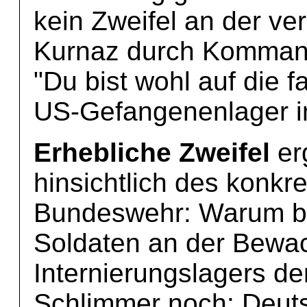
kein Zweifel an der v
Kurnaz durch Kommand
"Du bist wohl auf die f
US-Gefangenenlager i
Erhebliche Zweifel
er
hinsichtlich des konkr
Bundeswehr: Warum bet
Soldaten an der Bewa
Internierungslagers d
Schlimmer noch: Deut