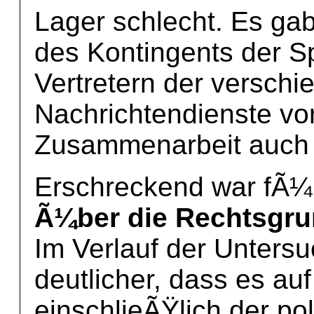
Lager schlecht. Es ga
des Kontingents der S
Vertretern der versch
Nachrichtendienste vor
Zusammenarbeit auch ni
Erschreckend war fÃ¼
Ã¼ber die Rechtsgru
Im Verlauf der Unter
deutlicher, dass es au
einschlieÃŸlich der pol