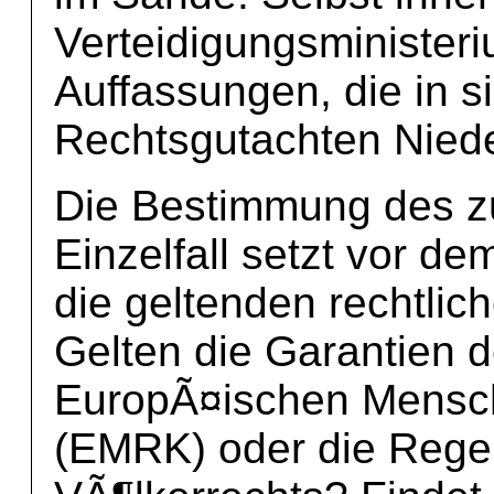
Verteidigungsminister
Auffassungen, die in 
Rechtsgutachten Niede
Die Bestimmung des z
Einzelfall setzt vor d
die geltenden rechtli
Gelten die Garantien 
EuropÃ¤ischen Mensc
(EMRK) oder die Rege