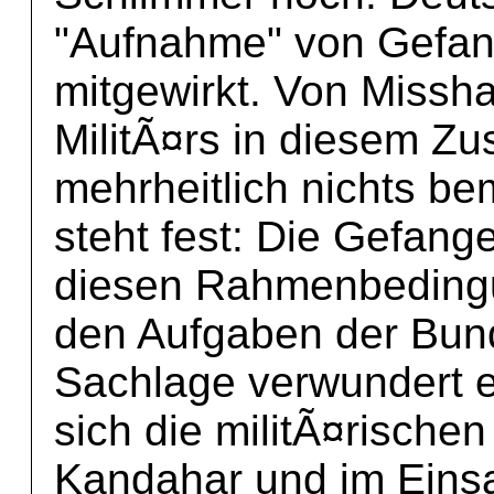
"Aufnahme" von Gefan
mitgewirkt. Von Missh
MilitÃ¤rs in diesem Z
mehrheitlich nichts b
steht fest: Die Gefan
diesen Rahmenbedingu
den Aufgaben der Bund
Sachlage verwundert e
sich die militÃ¤rische
Kandahar und im Ein