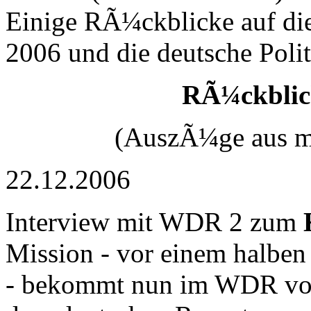
Einige RÃ¼ckblicke auf d
2006 und die deutsche Polit
RÃ¼ckbli
(AuszÃ¼ge aus m
22.12.2006
Interview mit WDR 2 zum
Mission - vor einem halben 
- bekommt nun im WDR von