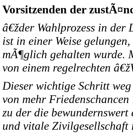
Vorsitzenden der zustÃ¤n
â€žder Wahlprozess in der
ist in einer Weise gelungen
mÃ¶glich gehalten wurde.
von einem regelrechten â€
Dieser wichtige Schritt we
von mehr Friedenschancen i
zu der die bewundernswert
und vitale Zivilgesellscha