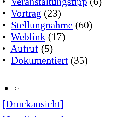
•
Veranstaltungstipp
(6)
•
Vortrag
(23)
•
Stellungnahme
(60)
•
Weblink
(17)
•
Aufruf
(5)
•
Dokumentiert
(35)
[Druckansicht]