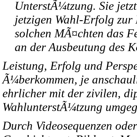
UnterstÃ¼tzung. Sie jetz
jetzigen Wahl-Erfolg zur
solchen MÃ¤chten das Fe
an der Ausbeutung des Ko
Leistung, Erfolg und Persp
Ã¼berkommen, je anschauli
ehrlicher mit der zivilen, 
WahlunterstÃ¼tzung umgeg
Durch Videosequenzen oder