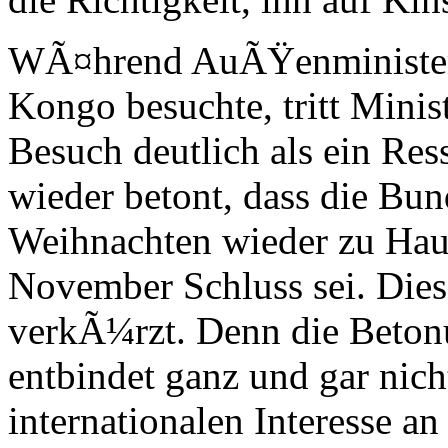
WÃ¤hrend AuÃŸenminister 
Kongo besuchte, tritt Minis
Besuch deutlich als ein Res
wieder betont, dass die Bu
Weihnachten wieder zu Haus
November Schluss sei. Dies
verkÃ¼rzt. Denn die Betonu
entbindet ganz und gar ni
internationalen Interesse a