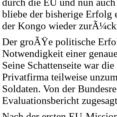
durch die EU und nun auch 
bliebe der bisherige Erfolg 
der Kongo wieder zurÃ¼ck
Der groÃŸe politische Erfol
Notwendigkeit einer genaue
Seine Schattenseite war die
Privatfirma teilweise unzu
Soldaten. Von der Bundesreg
Evaluationsbericht zugesagt
Nach der ersten EU-Missio