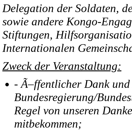
Delegation der Soldaten, 
sowie andere Kongo-Engagie
Stiftungen, Hilfsorganisati
Internationalen Gemeinscha
Zweck der Veranstaltung:
-
Ã–ffentlicher Dank und
Bundesregierung/Bundesta
Regel von unseren Dank
mitbekommen;