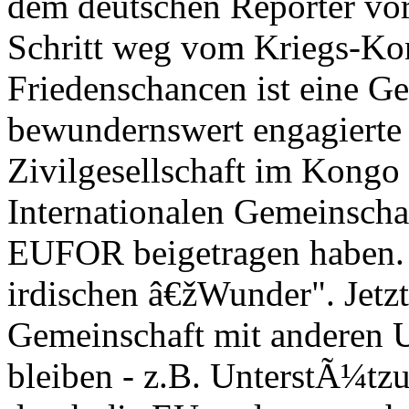
dem deutschen Reporter vor
Schritt weg vom Kriegs-Ko
Friedenschancen ist eine Ge
bewundernswert engagierte
Zivilgesellschaft im Kongo
Internationalen Gemeinsc
EUFOR beigetragen haben.
irdischen â€žWunder". Jetzt
Gemeinschaft mit anderen 
bleiben - z.B. UnterstÃ¼tzu