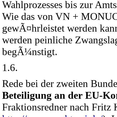
Wahlprozesses bis zur Amt
Wie das von VN + MONUC,
gewÃ¤hrleistet werden kann
werden peinliche Zwangsl
begÃ¼nstigt.
1.6.
Rede bei der zweiten Bunde
Beteiligung an der
EU-Kon
Fraktionsredner nach Fritz