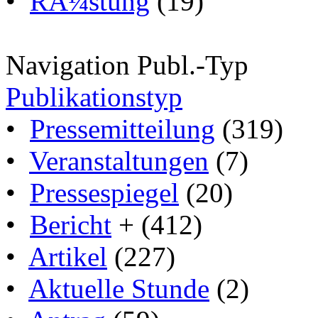
•
RÃ¼stung
(19)
Navigation Publ.-Typ
Publikationstyp
•
Pressemitteilung
(319)
•
Veranstaltungen
(7)
•
Pressespiegel
(20)
•
Bericht
+ (412)
•
Artikel
(227)
•
Aktuelle Stunde
(2)