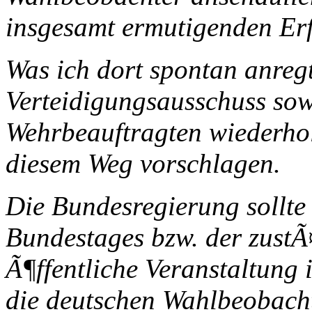
insgesamt ermutigenden Er
Was ich dort spontan anreg
Verteidigungsausschuss sow
Wehrbeauftragten wiederhol
diesem Weg vorschlagen.
Die Bundesregierung sollte
Bundestages bzw. der zust
Ã¶ffentliche Veranstaltung 
die deutschen Wahlbeobacht