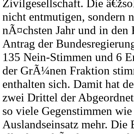
Zivilgesellschaft. Die â€žs
nicht entmutigen, sondern n
nÃ¤chsten Jahr und in den 
Antrag der Bundesregierun
135 Nein-Stimmen und 6 E
der GrÃ¼nen Fraktion stimm
enthalten sich. Damit hat 
zwei Drittel der Abgeordnet
so viele Gegenstimmen wie
Auslandseinsatz mehr. Di