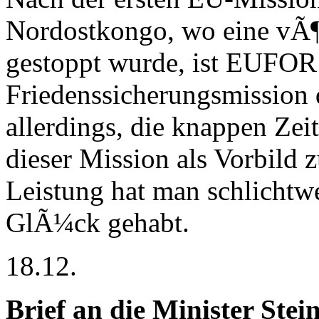
Nordostkongo, wo eine vÃ
gestoppt wurde, ist EUFOR 
Friedenssicherungsmission 
allerdings, die knappen Z
dieser Mission als Vorbild 
Leistung hat man schlicht
GlÃ¼ck gehabt.
18.12.
Brief an die Minister Ste