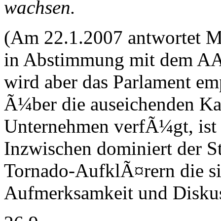
wachsen.
(Am 22.1.2007 antwortet M
in Abstimmung mit dem AA
wird aber das Parlament em
Ã¼ber die auseichenden Ka
Unternehmen verfÃ¼gt, ist 
Inzwischen dominiert der S
Tornado-AufklÃ¤rern die si
Aufmerksamkeit und Diskus