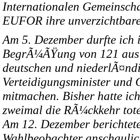
Internationalen Gemeinsc
EUFOR ihre unverzichtbaren
Am 5. Dezember durfte ich 
BegrÃ¼ÃŸung von 121 aus
deutschen und niederlÃ¤nd
Verteidigungsminister und 
mitmachen. Bisher hatte ich
zweimal die RÃ¼ckkehr toter
Am 12. Dezember berichtet
Wahlbeobachter anschaulich