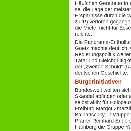
Häufchen Geretteter in 
sei die Lage der meiste
Ersparnisse durch die 
zu 1!) verloren gegange
die Miete, nicht für E
reichte.
Die Panorama-Enthüllun
Goetz machte deutlich,
Regierungspolitik weite
Täter und Gleichgültigk
der „zweiten Schuld“ (R
deutschen Geschichte.
Bürgerinitiativen
Bundesweit wollten sich
Skandal abfinden oder a
selbst aktiv für Holocau
Freiburg Margot Zmarzli
Balbarischky, in Wupper
Pfarrer Reinhard Ender
Hamburg die Gruppe Y