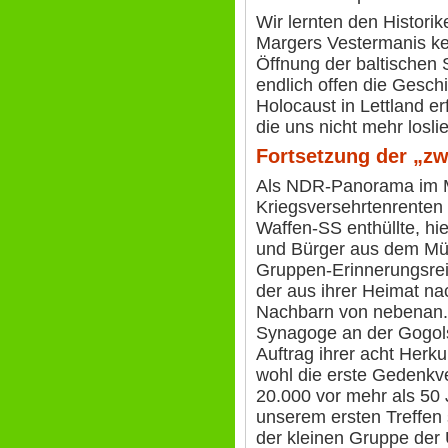
Wir lernten den Histori
Margers Vestermanis ke
Öffnung der baltischen 
endlich offen die Gesch
Holocaust in Lettland e
die uns nicht mehr losli
Fortsetzung der „zw
Als NDR-Panorama im M
Kriegsversehrtenrenten 
Waffen-SS enthüllte, hi
und Bürger aus dem Mün
Gruppen-Erinnerungsrei
der aus ihrer Heimat na
Nachbarn von nebenan.
Synagoge an der Gogols
Auftrag ihrer acht Herk
wohl die erste Gedenkve
20.000 vor mehr als 50 
unserem ersten Treffen
der kleinen Gruppe der 