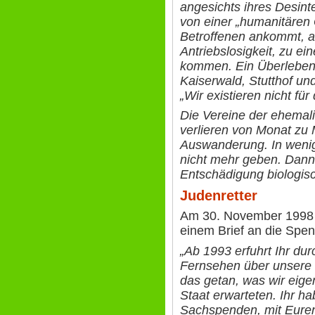
angesichts ihres Desin
von einer „humanitären
Betroffenen ankommt, a
Antriebslosigkeit, zu ei
kommen. Ein Überlebend
Kaiserwald, Stutthof u
„Wir existieren nicht für 
Die Vereine der ehemal
verlieren von Monat zu 
Auswanderung. In wenig
nicht mehr geben. Dann
Entschädigung biologisc
Judenretter
Am 30. November 1998 
einem Brief an die Spen
„Ab 1993 erfuhrt Ihr du
Fernsehen über unsere t
das getan, was wir eig
Staat erwarteten. Ihr h
Sachspenden, mit Euren