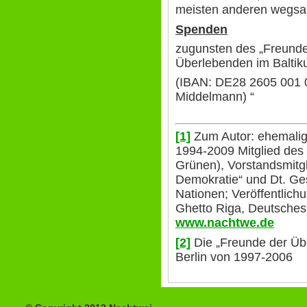
meisten anderen wegsa
Spenden
zugunsten des „Freundes
Überlebenden im Baltik
(IBAN: DE28 2605 001 
Middelmann) “
[1]
Zum Autor: ehemalig
1994-2009 Mitglied des
Grünen), Vorstandsmitg
Demokratie“ und Dt. Ges
Nationen; Veröffentlich
Ghetto Riga, Deutsches
www.nachtwe.de
[2]
Die „Freunde der Üb
Berlin von 1997-2006