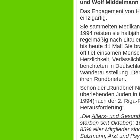
und Wolf Middelmann
Das Engagement von Ha
einzigartig.
Sie sammelten Medikam
1994 reisten sie halbjäh
regelmäßig nach Litauen
bis heute 41 Mal! Sie b
oft tief einsamen Mensc
Herzlichkeit, Verlässlic
berichteten in Deutschla
Wanderausstellung „De
ihren Rundbriefen.
Schon der „Rundbrief Nr
überlebenden Juden in 
1994(nach der 2. Riga-R
Herausforderung:
„Die
Alters- und Gesund
starben seit Oktober): 1
85% aller Mitglieder sin
Salzmann, Arzt und Psyc