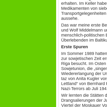
erhalten. Im Keller hab
Medikamenten von siebe
Transportgelegenheiten 
aussehe.
Das war meine erste B
und Wolf Middelmann un
menschlich-politischen
Überlebenden im Baltik
Erste Spuren
Im Sommer 1989 hatten
zur sowjetischen Zeit er
Riga besucht. Im Osten 
Sowjetunion, die „singe
Wiedererlangung der Un
taz von Anita Kugler vo
Lettland“ von Bernhard 
Nazi-Terrors ab Juli 194
Wir lernten die Stätte
Drangsalierungen der J
Viertel der Moskauer Vo