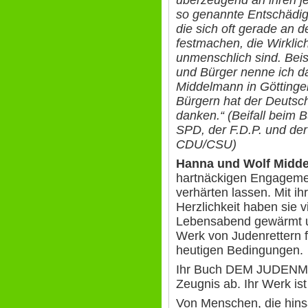
so genannte Entschädig
die sich oft gerade an 
festmachen, die Wirklich
unmenschlich sind. Beis
und Bürger nenne ich 
Middelmann in Göttinge
Bürgern hat der Deutsc
danken.“ (Beifall beim 
SPD, der F.D.P. und de
CDU/CSU)
Hanna und Wolf Midd
hartnäckigen Engagemen
verhärten lassen. Mit i
Herzlichkeit haben sie 
Lebensabend gewärmt un
Werk von Judenrettern fo
heutigen Bedingungen.
Ihr Buch DEM JUDEN
Zeugnis ab. Ihr Werk is
Von Menschen, die hins