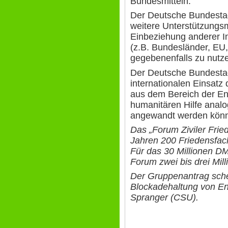
Bundesmitteln.
Der Deutsche Bundestag
weitere Unterstützungsm
Einbeziehung anderer In
(z.B. Bundesländer, EU
gegebenenfalls zu nutz
Der Deutsche Bundestag 
internationalen Einsat
aus dem Bereich der Ent
humanitären Hilfe analo
angewandt werden könn
Das „Forum Ziviler Frie
Jahren 200 Friedensfach
Für das 30 Millionen DM
Forum zwei bis drei Mil
Der Gruppenantrag schei
Blockadehaltung von Ent
Spranger (CSU).