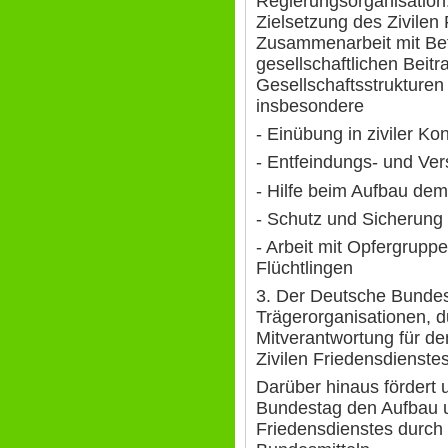
Regierungsorganisation.
Zielsetzung des Zivilen 
Zusammenarbeit mit Bet
gesellschaftlichen Beitr
Gesellschaftsstrukturen
insbesondere
- Einübung in ziviler Ko
- Entfeindungs- und Ve
- Hilfe beim Aufbau dem
- Schutz und Sicherung
- Arbeit mit Opfergrupp
Flüchtlingen
3. Der Deutsche Bundes
Trägerorganisationen, d
Mitverantwortung für de
Zivilen Friedensdienst
Darüber hinaus fördert 
Bundestag den Aufbau u
Friedensdienstes durch 