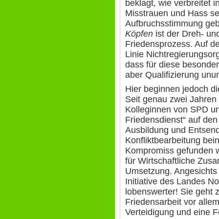
beklagt, wie verbreitet 
Misstrauen und Hass sei
Aufbruchsstimmung gebe
Köpfen
ist der Dreh- un
Friedensprozess. Auf der
Linie Nichtregierungsor
dass für diese besonder
aber Qualifizierung unum
Hier beginnen jedoch di
Seit genau zwei Jahren
Kolleginnen von SPD und
Friedensdienst“ auf den
Ausbildung und Entsendu
Konfliktbearbeitung beinh
Kompromiss gefunden wa
für Wirtschaftliche Zus
Umsetzung. Angesichts 
Initiative des Landes N
lobenswerter! Sie geht z
Friedensarbeit vor alle
Verteidigung und eine F