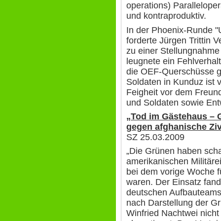
operations) Paralleloper
und kontraproduktiv.
In der Phoenix-Runde "
forderte Jürgen Trittin 
zu einer Stellungnahme 
leugnete ein Fehlverhal
die OEF-Querschüsse ge
Soldaten in Kunduz ist v
Feigheit vor dem Freund
und Soldaten sowie Entw
„Tod im Gästehaus – G
gegen afghanische Ziv
SZ 25.03.2009
„Die Grünen haben schar
amerikanischen Militäre
bei dem vorige Woche fü
waren. Der Einsatz fand
deutschen Aufbauteams 
nach Darstellung der Grü
Winfried Nachtwei nic