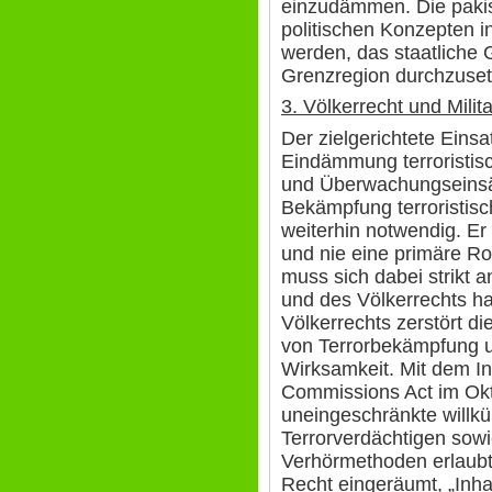
einzudämmen. Die paki
politischen Konzepten in
werden, das staatliche
Grenzregion durchzuset
3. Völkerrecht und Mili
Der zielgerichtete Einsat
Eindämmung terroristisc
und Überwachungseinsät
Bekämpfung terroristisc
weiterhin notwendig. Er
und nie eine primäre Ro
muss sich dabei strikt
und des Völkerrechts ha
Völkerrechts zerstört d
von Terrorbekämpfung un
Wirksamkeit. Mit dem Ink
Commissions Act im Ok
uneingeschränkte willkü
Terrorverdächtigen sowi
Verhörmethoden erlaubt
Recht eingeräumt, „Inh