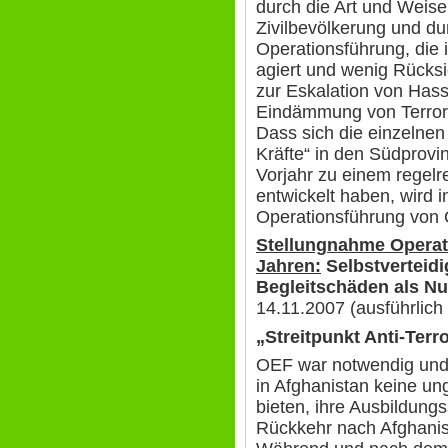
durch die Art und Weise
Zivilbevölkerung und du
Operationsführung, die
agiert und wenig Rücksi
zur Eskalation von Hass
Eindämmung von Terror
Dass sich die einzelnen
Kräfte“ in den Südprovin
Vorjahr zu einem regelr
entwickelt haben, wird 
Operationsführung von
Stellungnahme Operat
Jahren:
Selbstverteid
Begleitschäden als Nu
14.11.2007 (ausführlic
„Streitpunkt Anti-Terr
OEF war notwendig und 
in Afghanistan keine un
bieten, ihre Ausbildungs
Rückkehr nach Afghanis