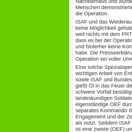
Nachbarhaus und wurde 
Menschen demonstrierte
die Operation.
ISAF und das Wiederau
keine Möglichkeit gehab
weil nichts mit dem PR
dass es bei der Operat
und hinterher keine K
habe. Die Presseerkläru
Operation sei voller Un
Eine solche Spezialoper
wichtigen Arbeit von En
sowie ISAF und Bundesw
gießt Öl in das Feuer 
schwere Vorfall bestätig
landeskundigen Soldaten
eigenständige OEF durc
separates Kommando de
Engagement und der Zen
als nutzt. Seitdem ISAF 
ist eine zweite (OEF) un