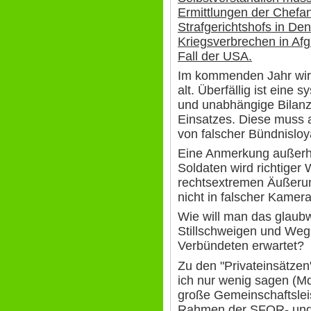
Ermittlungen der Chefan
Strafgerichtshofs in Den
Kriegsverbrechen in Afg
Fall der USA.
Im kommenden Jahr wird
alt. Überfällig ist eine
und unabhängige Bilanz
Einsatzes. Diese muss 
von falscher Bündnislo
Eine Anmerkung außerha
Soldaten wird richtiger 
rechtsextremen Äußer
nicht in falscher Kamera
Wie will man das glaub
Stillschweigen und Weg
Verbündeten erwartet?
Zu den "Privateinsätze
ich nur wenig sagen (Md
große Gemeinschaftslei
Rahmen der SFOR- und