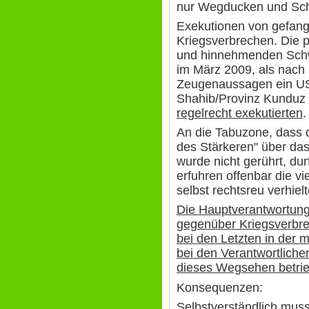
nur Wegducken und Sc
Exekutionen von gefang
Kriegsverbrechen. Die 
und hinnehmenden Schwe
im März 2009, als nach 
Zeugenaussagen ein 
Shahib/Provinz Kunduz
regelrecht exekutierten
.
An die Tabuzone, dass 
des Stärkeren" über das 
wurde nicht gerührt, dur
erfuhren offenbar die v
selbst rechtsreu verhiel
Die Hauptverantwortung 
gegenüber Kriegsverbre
bei den Letzten in der m
bei den Verantwortlichen
dieses Wegsehen betri
Konsequenzen:
Selbstverständlich muss