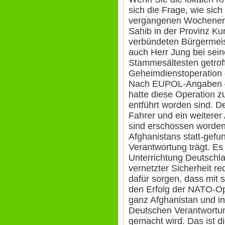
sich die Frage, wie sich
vergangenen Wochenende
Sahib in der Provinz K
verbündeten Bürgermeis
auch Herr Jung bei sein
Stammesältesten getrof
Geheimdienstoperation 
Nach EUPOL-Angaben –
hatte diese Operation z
entführt worden sind. D
Fahrer und ein weiterer
sind erschossen worden
Afghanistans statt-gefu
Verantwortung trägt. E
Unterrichtung Deutschl
vernetzter Sicherheit r
dafür sorgen, dass mit
den Erfolg der NATO-Ope
ganz Afghanistan und in
Deutschen Verantwortun
gemacht wird. Das ist 