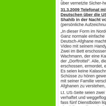
über vernetzte Sicher-he
31.3.2009 Telefonat m
Deutschen über die U
Shahib in der Nacht v
(persönliche Aufzeichn
„In dieser Form im Nord
Ganz normale einfache L
Deutsch-Afghane macht
Video mit seinem Handy.
Zwei im Bett erschossen
Wachmann, der eine Kala
der „Dorftrottel". Alle,
erschossen, ermordet, e
Es seien keine Kalasch
Schüsse zu hören gewes
mit seiner Familie ver
Afghanen zu verstehen, e
Lt. US-Seite seien zwei
verhaftet und weggeflog
fass fünf Dienstboten li