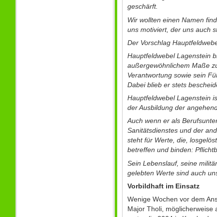
geschärft.
Wir wollten einen Namen find
uns motiviert, der uns auch 
Der Vorschlag Hauptfeldwebe
Hauptfeldwebel Lagenstein bl
außergewöhnlichem Maße zur 
Verantwortung sowie sein Fü
Dabei blieb er stets bescheid
Hauptfeldwebel Lagenstein is
der Ausbildung der angehende
Auch wenn er als Berufsunter
Sanitätsdienstes und der and
steht für Werte, die, losgelö
betreffen und binden: Pflich
Sein Lebenslauf, seine milit
gelebten Werte sind auch uns
Vorbildhaft im Einsatz
Wenige Wochen vor dem Ansc
Major Tholi, möglicherweise