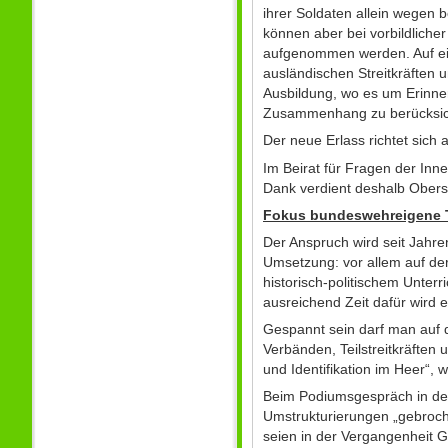
ihrer Soldaten allein wegen
können aber bei vorbildlicher
aufgenommen werden. Auf ein
ausländischen Streitkräften u
Ausbildung, wo es um Erinneru
Zusammenhang zu berücksicht
Der neue Erlass richtet sich
Im Beirat für Fragen der In
Dank verdient deshalb Oberst 
Fokus bundeswehreigene T
Der Anspruch wird seit Jahre
Umsetzung: vor allem auf der
historisch-politischem Unter
ausreichend Zeit dafür wird 
Gespannt sein darf man auf d
Verbänden, Teilstreitkräften 
und Identifikation im Heer“,
Beim Podiumsgespräch in der
Umstrukturierungen „gebroch
seien in der Vergangenheit 