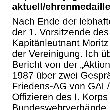
aktuell/ehrenmedaille
Nach Ende der lebhafte
der 1. Vorsitzende des
Kapitänleutnant Moritz
der Vereinigung. Ich 
Bericht von der „Aktio
1987 über zwei Gespr
Friedens-AG von GAL
Offizieren des I. Korps
Bundeswehrverbände. 