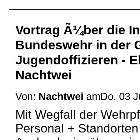
Vortrag Ã¼ber die In
Bundeswehr in der G
Jugendoffizieren - 
Nachtwei
Von:
Nachtwei
amDo, 03 Ju
Mit Wegfall der Wehrpf
Personal + Standorten