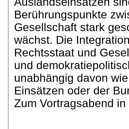
Auslandseinsätzen sin
Berührungspunkte zw
Gesellschaft stark ges
wächst. Die Integration 
Rechtsstaat und Gesell
und demokratiepolitis
unabhängig davon wie
Einsätzen oder der Bu
Zum Vortragsabend in D