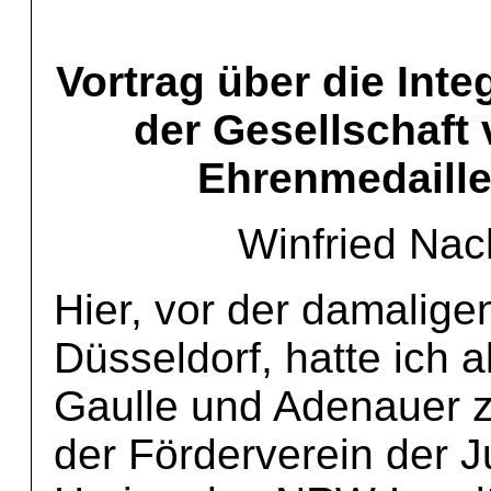
Vortrag über die Int
der Gesellschaft 
Ehrenmedaille
Winfried Nac
Hier, vor der damalige
Düsseldorf, hatte ich 
Gaulle und Adenauer z
der Förderverein der Ju