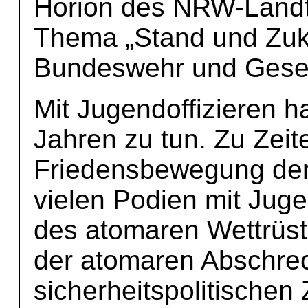
Horion des NRW-Landt
Thema „Stand und Zuku
Bundeswehr und Gesell
Mit Jugendoffizieren h
Jahren zu tun. Zu Zeit
Friedensbewegung der 8
vielen Podien mit Jug
des atomaren Wettrüst
der atomaren Abschrec
sicherheitspolitische