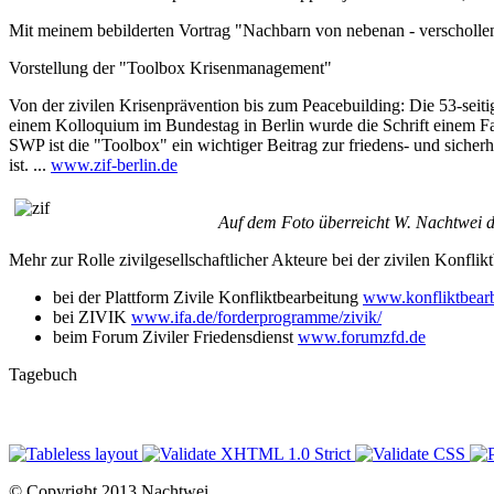
Mit meinem bebilderten Vortrag "Nachbarn von nebenan - verschollen 
Vorstellung der "Toolbox Krisenmanagement"
Von der zivilen Krisenprävention bis zum Peacebuilding: Die 53-seit
einem Kolloquium im Bundestag in Berlin wurde die Schrift einem Fac
SWP ist die "Toolbox" ein wichtiger Beitrag zur friedens- und sicherh
ist. ...
www.zif-berlin.de
Auf dem Foto überreicht W. Nachtwei d
Mehr zur Rolle zivilgesellschaftlicher Akteure bei der zivilen Konflikt
bei der Plattform Zivile Konfliktbearbeitung
www.konfliktbearb
bei ZIVIK
www.ifa.de/forderprogramme/zivik/
beim Forum Ziviler Friedensdienst
www.forumzfd.de
Tagebuch
© Copyright 2013 Nachtwei