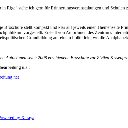
in Riga" stehe ich gern für Erinnerungsveranstaltungen und Schulen z
ige Broschüre stellt kompakt und klar auf jeweils einer Themenseite Pr
hpublikum vorgestellt. Erstellt von AutorInnen des Zentrums Internati
eitspolitischen Grundbildung auf einem Politikfeld, wo die Analphabete
en AutorInnen seine 2008 erschienene Broschüre zur Zivilen Krisenpr
bearbeitung u.a.:
eitung.net