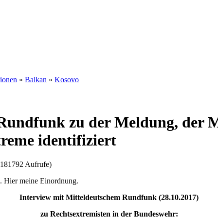
gionen
»
Balkan
»
Kosovo
Rundfunk zu der Meldung, der M
eme identifiziert
(181792 Aufrufe)
g. Hier meine Einordnung.
Interview mit Mitteldeutschem Rundfunk (28.10.2017)
zu Rechtsextremisten in der Bundeswehr: