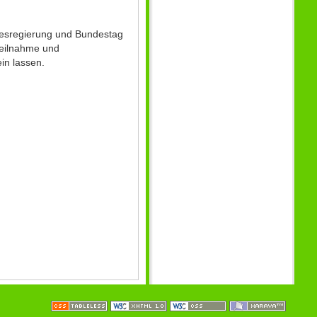
desregierung und Bundestag
nteilnahme und
in lassen.