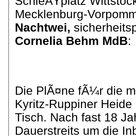
SchieÃŸplatz Wittstoc
Mecklenburg-Vorpomm
Nachtwei,
sicherheitsp
Cornelia Behm MdB
:
Die PlÃ¤ne fÃ¼r die mi
Kyritz-Ruppiner Heid
Tisch. Nach fast 18 Ja
Dauerstreits um die In