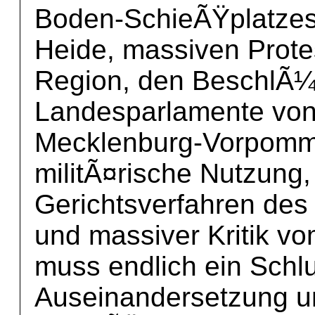
Boden-SchieÃŸplatzes 
Heide, massiven Prot
Region, den BeschlÃ¼
Landesparlamente von
Mecklenburg-Vorpomm
militÃ¤rische Nutzung,
Gerichtsverfahren des
und massiver Kritik 
muss endlich ein Schlu
Auseinandersetzung u