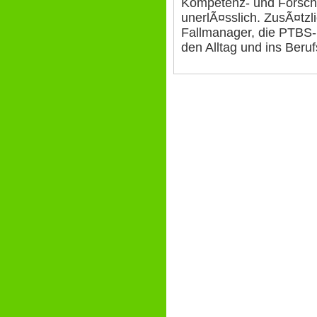
Kompetenz- und Forsch
unerlÃ¤sslich. ZusÃ¤tzl
Fallmanager, die PTBS-B
den Alltag und ins Beruf