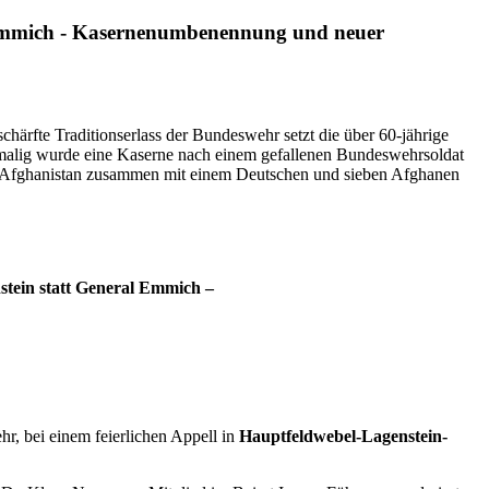
al Emmich - Kasernenumbenennung und neuer
schärfte Traditionserlass der Bundeswehr setzt die über 60-jährige
malig wurde eine Kaserne nach einem gefallenen Bundeswehrsoldat
NO-Afghanistan zusammen mit einem Deutschen und sieben Afghanen
tein statt General Emmich –
, bei einem feierlichen Appell in
Hauptfeldwebel-Lagenstein-