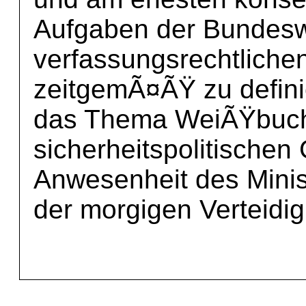
Aufgaben der Bundes
verfassungsrechtliche
zeitgemÃ¤ÃŸ zu defin
das Thema WeiÃŸbuch
sicherheitspolitischen
Anwesenheit des Minis
der morgigen Verteidi