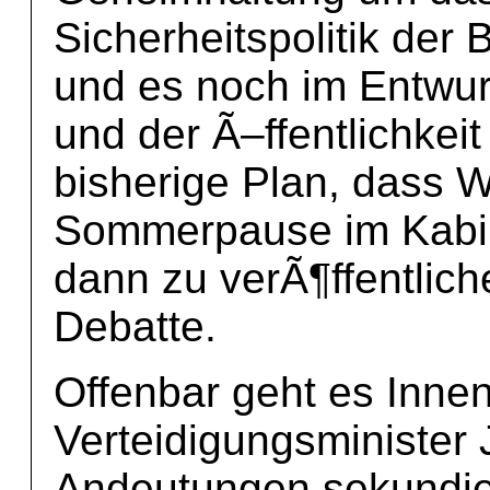
Sicherheitspolitik der
und es noch im Entwu
und der Ã–ffentlichkeit
bisherige Plan, dass 
Sommerpause im Kabin
dann zu verÃ¶ffentlich
Debatte.
Offenbar geht es Inne
Verteidigungsminister
Andeutungen sekundier