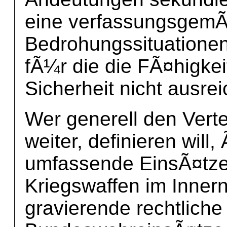
eine verfassungsgem
Bedrohungssituationen 
fÃ¼r die die FÃ¤higke
Sicherheit nicht ausre
Wer generell den Verte
weiter, definieren will,
umfassende EinsÃ¤tze
Kriegswaffen im Innern
gravierende rechtlich