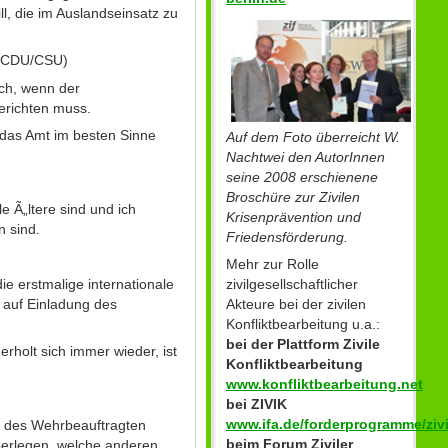
ll, die im Auslandseinsatz zu
r CDU/CSU)
ich, wenn der
erichten muss.
t das Amt im besten Sinne
Auf dem Foto überreicht W.
Nachtwei den AutorInnen
seine 2008 erschienene
Broschüre zur Zivilen
 Ã„ltere sind und ich
Krisenprävention und
n sind.
Friedensförderung.
Mehr zur Rolle
e erstmalige internationale
zivilgesellschaftlicher
 auf Einladung des
Akteure bei der zivilen
Konfliktbearbeitung u.a.:
bei der Plattform Zivile
rholt sich immer wieder, ist
Konfliktbearbeitung
www.konfliktbearbeitung.net
bei ZIVIK
www.ifa.de/forderprogramme/zivi
s des Wehrbeauftragten
beim Forum Ziviler
berlegen, welche anderen