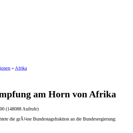
gionen
»
Afrika
¤mpfung am Horn von Afrika
00 (148088 Aufrufe)
tete die grÃ¼ne Bundestagsfraktion an die Bundesregierung: