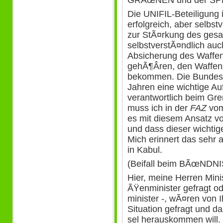
Die UNIFIL-Beteiligung 
erfolgreich, aber selbst
zur StÃ¤rkung des ges
selbstverstÃ¤ndlich auc
Absicherung des Waffen
gehÃ¶Â­ren, den Waffen
bekommen. Die Bundesre
Jahren eine wichtige 
verantwortlich beim Gr
muss ich in der
FAZ
vom
es mit diesem Ansatz v
und dass dieser wichtige
Mich erinnert das sehr 
in Kabul.
(Beifall beim BÃœND
Hier, meine Herren Minis
ÃŸenminister gefragt ode
minister -, wÃ¤ren von I
Situation gefragt und 
sel herauskommen will.