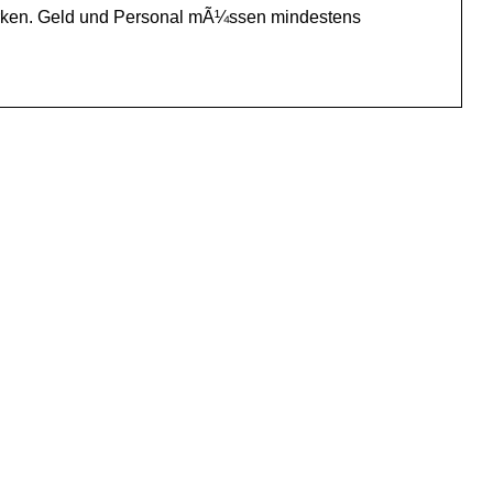
Ã¤rken. Geld und Personal mÃ¼ssen mindestens