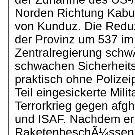
Norden Richtung Kabu
von Kunduz. Die Reduzi
der Provinz um 537 im 
Zentralregierung schw
schwachen Sicherheitsk
praktisch ohne Polize
Teil eingesickerte Mil
Terrorkrieg gegen afgh
und ISAF. Nachdem er 
RaketenbeschÃ¼ssen, 