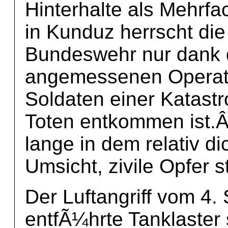
Hinterhalte als Mehrfa
in Kunduz herrscht di
Bundeswehr nur dank 
angemessenen Operati
Soldaten einer Katastr
Toten entkommen ist.Â
lange in dem relativ d
Umsicht, zivile Opfer s
Der Luftangriff vom 4
entfÃ¼hrte Tanklaster