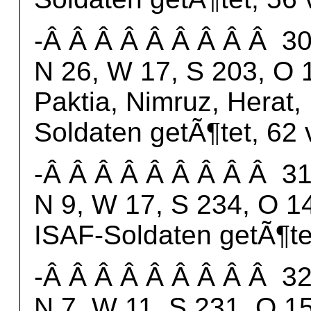
-Â Â Â Â Â Â Â Â Â 30.
N 26, W 17, S 203, O 1
Paktia, Nimruz, Herat,
Soldaten getÃ¶tet, 62
-Â Â Â Â Â Â Â Â Â 31.
N 9, W 17, S 234, O 14
ISAF-Soldaten getÃ¶te
-Â Â Â Â Â Â Â Â Â 32.
N 7, W 11, S 231, O 15