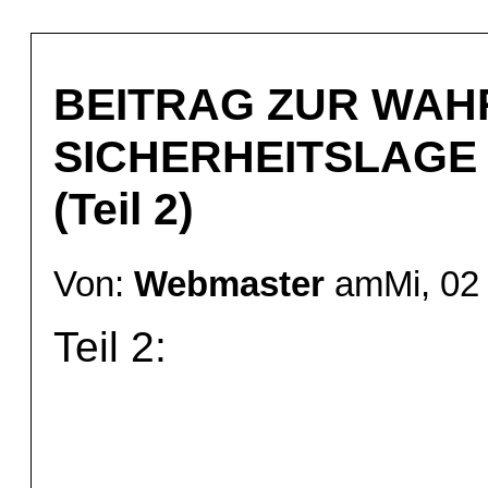
BEITRAG ZUR WAH
SICHERHEITSLAGE
(Teil 2)
Von:
Webmaster
amMi, 02 
Teil 2: