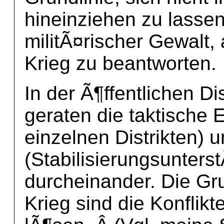
hineinziehen zu lassen
militÃ¤rischer Gewalt, 
Krieg zu beantworten.
In der Ã¶ffentlichen D
geraten die taktische 
einzelnen Distrikten) 
(Stabilisierungsunter
durcheinander. Die Gru
Krieg sind die Konflikt