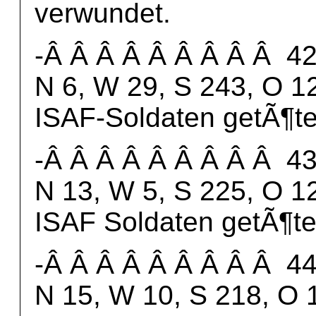
verwundet.
-Â Â Â Â Â Â Â Â Â 42.
N 6, W 29, S 243, O 12
ISAF-Soldaten getÃ¶te
-Â Â Â Â Â Â Â Â Â 43.
N 13, W 5, S 225, O 12
ISAF Soldaten getÃ¶te
-Â Â Â Â Â Â Â Â Â 44.
N 15, W 10, S 218, O 1