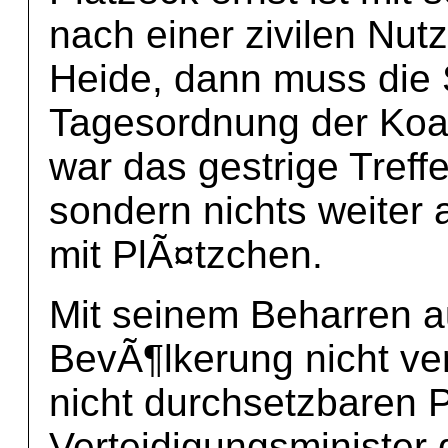
nach einer zivilen Nut
Heide, dann muss die
Tagesordnung der Koal
war das gestrige Treffe
sondern nichts weiter 
mit PlÃ¤tzchen.
Mit seinem Beharren au
BevÃ¶lkerung nicht ve
nicht durchsetzbaren 
Verteidigungsminister