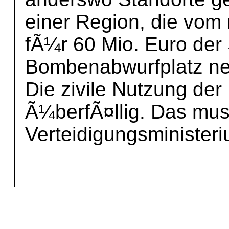
einer Region, die vom
fÃ¼r 60 Mio. Euro der 
Bombenabwurfplatz ne
Die zivile Nutzung der
Ã¼berfÃ¤llig. Das mu
Verteidigungsministeri