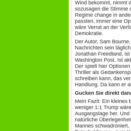
Wind bekommt, nimmt di
sozusagen die Stimme de
Regime change in ander
passten, immer eine Op
wäre Verrat an der Ver
Demokratie.
Der Autor, Sam Bourne, i
Nachrichten sein täglich
Jonathan Freedland, ist 
Washington Post. Ist ak
Der spielt hier Optione
Thriller als Gedankenspi
schreiben kann, das verp
Handlung. Da kann er al
Gucken Sie direkt dan
Mein Fazit: Ein kleines 
weniger 1:1 Trump wäre
Ausgangslage her. Und 
natürliche Überlegenhei
Mannes schwadroniert, d