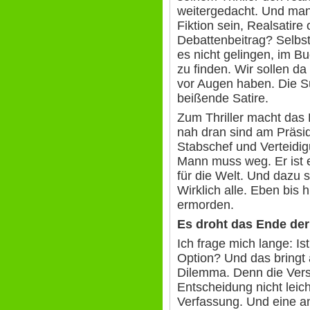
weitergedacht. Und man w
Fiktion sein, Realsatire 
Debattenbeitrag? Selbs
es nicht gelingen, im 
zu finden. Wir sollen d
vor Augen haben. Die S
beißende Satire.
Zum Thriller macht das 
nah dran sind am Präsi
Stabschef und Verteidig
Mann muss weg. Er ist e
für die Welt. Und dazu s
Wirklich alle. Eben bis 
ermorden.
Es droht das Ende de
Ich frage mich lange: Is
Option? Und das bringt 
Dilemma. Denn die Ver
Entscheidung nicht leich
Verfassung. Und eine an