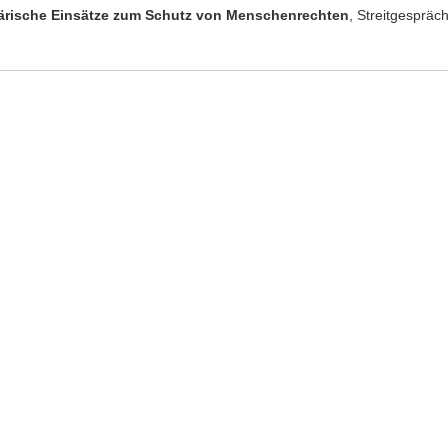
tärische Einsätze zum Schutz von Menschenrechten
, Streitgespräc