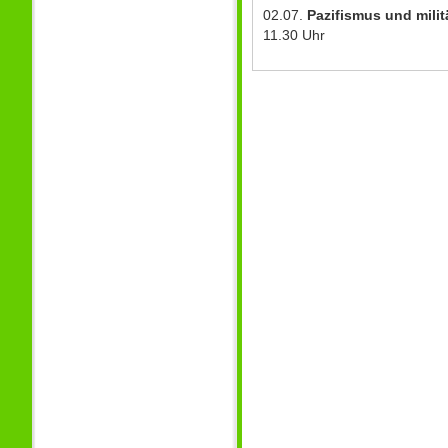
02.07.
Pazifismus und mili
11.30 Uhr