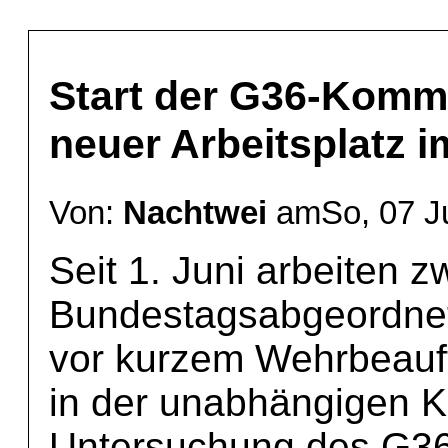
Start der G36-Kommi
neuer Arbeitsplatz 
Von:
Nachtwei
amSo, 07 Ju
Seit 1. Juni arbeiten 
Bundestagsabgeordnet
vor kurzem Wehrbeauf
in der unabhängigen 
Untersuchung des G36 