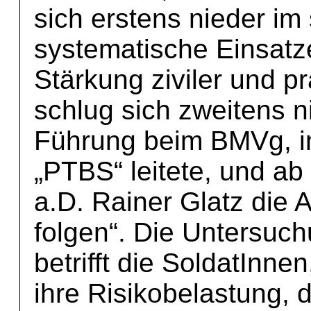
sich erstens nieder im
systematische Einsatz
Stärkung ziviler und pr
schlug sich zweitens n
Führung beim BMVg, in
„PTBS“ leitete, und ab
a.D. Rainer Glatz die 
folgen“. Die Untersuc
betrifft die SoldatInne
ihre Risikobelastung, 