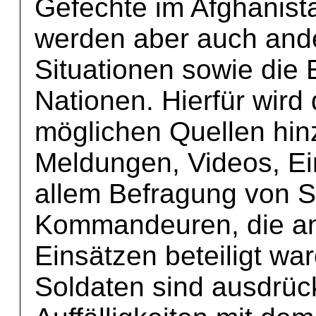
Gefechte im Afghanist
werden aber auch and
Situationen sowie die
Nationen. Hierfür wird
möglichen Quellen hin
Meldungen, Videos, Ei
allem Befragung von S
Kommandeuren, die a
Einsätzen beteiligt wa
Soldaten sind ausdrück