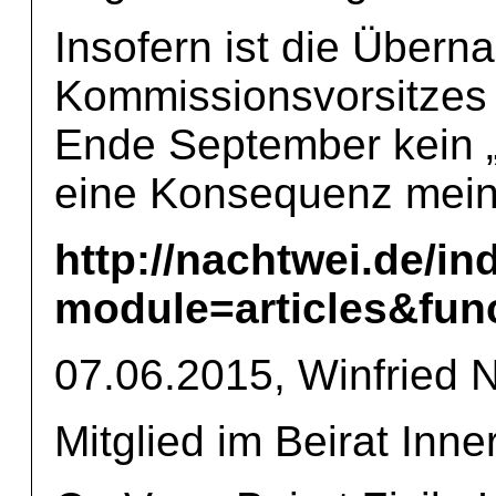
Insofern ist die Über
Kommissionsvorsitzes
Ende September kein „
eine Konsequenz mein
http://nachtwei.de/i
module=articles&fun
07.06.2015, Winfried 
Mitglied im Beirat In