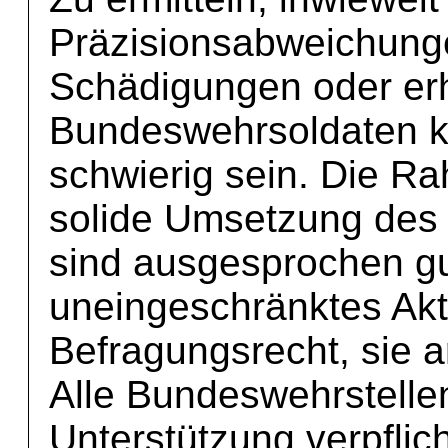
Präzisionsabweichung
Schädigungen oder er
Bundeswehrsoldaten k
schwierig sein. Die R
solide Umsetzung des
sind ausgesprochen gu
uneingeschränktes Akt
Befragungsrecht, sie a
Alle Bundeswehrstellen
Unterstützung verpflic