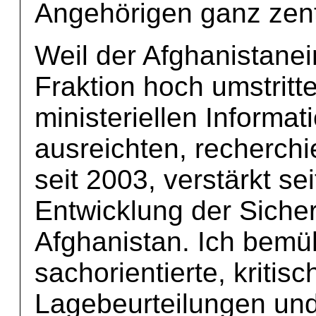
Angehörigen ganz zent
Weil der Afghanistanei
Fraktion hoch umstritt
ministeriellen Informa
ausreichten, recherchie
seit 2003, verstärkt se
Entwicklung der Sicher
Afghanistan. Ich bemü
sachorientierte, kriti
Lagebeurteilungen und