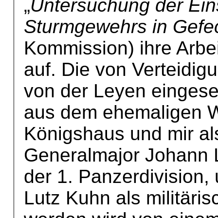
„
Untersuchung der Ein
Sturmgewehrs in Gefec
Kommission) ihre Arbei
auf. Die von Verteidig
von der Leyen eingese
aus dem ehemaligen W
Königshaus und mir al
Generalmajor Johann
der 1. Panzerdivision,
Lutz Kuhn als militäris