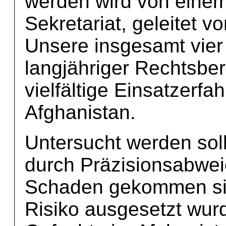
werden wird von einem
Sekretariat, geleitet v
Unsere insgesamt vier 
langjähriger Rechtsber
vielfältige Einsatzerfa
Afghanistan.
Untersucht werden sol
durch Präzisionsabwe
Schaden gekommen si
Risiko ausgesetzt wurd