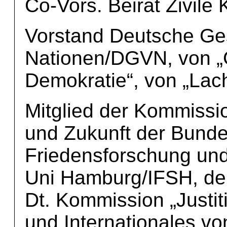
Co-Vors. Beirat Zivile
Vorstand Deutsche Gese
Nationen/DGVN, von „
Demokratie“, von „Lac
Mitglied der Kommissi
und Zukunft der Bundes
Friedensforschung und 
Uni Hamburg/IFSH, der
Dt. Kommission „Justit
und Internationales v