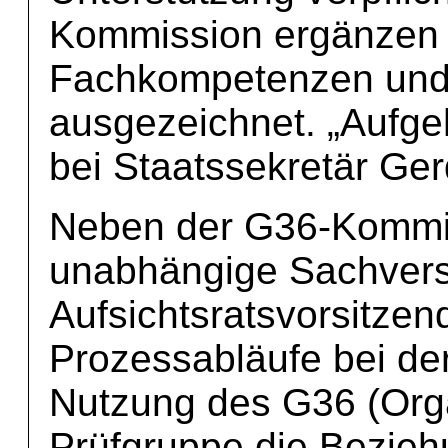
Kommission ergänzen 
Fachkompetenzen und
ausgezeichnet. „Aufge
bei Staatssekretär Ger
Neben der G36-Kommis
unabhängige Sachverst
Aufsichtsratsvorsitze
Prozessabläufe bei de
Nutzung des G36 (Orga
Prüfgruppe die Bezieh