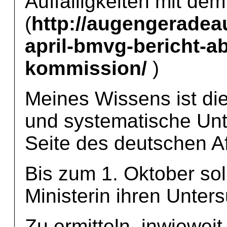
Auffälligkeiten mit de
(
http://augengeradea
april-bmvg-bericht-a
kommission/
)
Meines Wissens ist di
und systematische Unt
Seite des deutschen A
Bis zum 1. Oktober so
Ministerin ihren Unter
Zu ermitteln, inwieweit