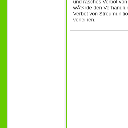
und rasches Verbot von
wÃ¼rde den Verhandlung
Verbot von Streumuniti
verleihen.