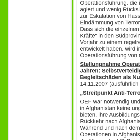
Operationsführung, die
agiert und wenig Rücksi
zur Eskalation von Hass
Eindämmung von Terror
Dass sich die einzelnen
Kräfte“ in den Südprovin
Vorjahr zu einem regelr
entwickelt haben, wird 
Operationsführung von
Stellungnahme Operat
Jahren:
Selbstverteid
Begleitschäden als Nu
14.11.2007 (ausführlic
„Streitpunkt Anti-Terr
OEF war notwendig und 
in Afghanistan keine un
bieten, ihre Ausbildungs
Rückkehr nach Afghanis
Während und nach dem I
Operationen in Afghanis