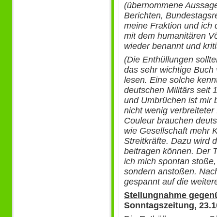
(übernommene Aussag
Berichten, Bundestagsr
meine Fraktion und ic
mit dem humanitären Vö
wieder benannt und kriti
(Die Enthüllungen sollt
das sehr wichtige Buch
lesen. Eine solche kenn
deutschen Militärs seit 
und Umbrüchen ist mir b
nicht wenig verbreitete
Couleur brauchen deutsc
wie Gesellschaft mehr Kl
Streitkräfte. Dazu wird
beitragen können. Der T
ich mich spontan stoße, 
sondern anstoßen. Nach
gespannt auf die weitere
Stellungnahme gegenü
Sonntagszeitung, 23.1