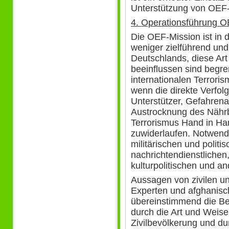
Unterstützung von OEF-K
4. Operationsführung 
Die OEF-Mission ist in
weniger zielführend und
Deutschlands, diese Ar
beeinflussen sind begr
internationalen Terroris
wenn die direkte Verfo
Unterstützer, Gefahre
Austrocknung des Nährb
Terrorismus Hand in Ha
zuwiderlaufen. Notwend
militärischen und politis
nachrichtendienstlichen
kulturpolitischen und an
Aussagen von zivilen un
Experten und afghanisc
übereinstimmend die B
durch die Art und Weise
Zivilbevölkerung und du