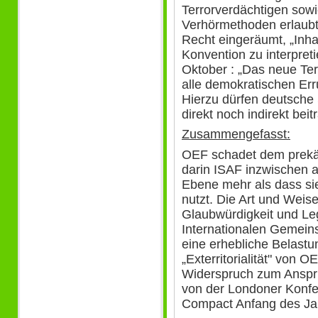
Terrorverdächtigen sowi
Verhörmethoden erlaubt
Recht eingeräumt, „Inh
Konvention zu interpreti
Oktober : „Das neue Te
alle demokratischen Er
Hierzu dürfen deutsche 
direkt noch indirekt beit
Zusammengefasst:
OEF schadet dem prekär
darin ISAF inzwischen a
Ebene mehr als dass si
nutzt. Die Art und Weise
Glaubwürdigkeit und Le
Internationalen Gemeins
eine erhebliche Belastu
„Exterritorialität" von 
Widerspruch zum Anspru
von der Londoner Konfe
Compact Anfang des Jah