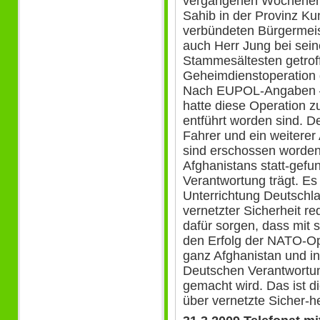
vergangenen Wochenende
Sahib in der Provinz K
verbündeten Bürgermeis
auch Herr Jung bei sein
Stammesältesten getrof
Geheimdienstoperation 
Nach EUPOL-Angaben –
hatte diese Operation z
entführt worden sind. D
Fahrer und ein weiterer
sind erschossen worden
Afghanistans statt-gefu
Verantwortung trägt. E
Unterrichtung Deutschl
vernetzter Sicherheit r
dafür sorgen, dass mit
den Erfolg der NATO-Ope
ganz Afghanistan und in
Deutschen Verantwortun
gemacht wird. Das ist 
über vernetzte Sicher-he