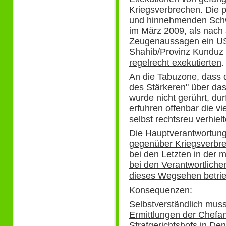
Kriegsverbrechen. Die 
und hinnehmenden Schwe
im März 2009, als nach 
Zeugenaussagen ein 
Shahib/Provinz Kunduz
regelrecht exekutierten
.
An die Tabuzone, dass 
des Stärkeren" über das 
wurde nicht gerührt, dur
erfuhren offenbar die v
selbst rechtsreu verhiel
Die Hauptverantwortung 
gegenüber Kriegsverbre
bei den Letzten in der m
bei den Verantwortlichen
dieses Wegsehen betri
Konsequenzen:
Selbstverständlich muss
Ermittlungen der Chefan
Strafgerichtshofs in Den