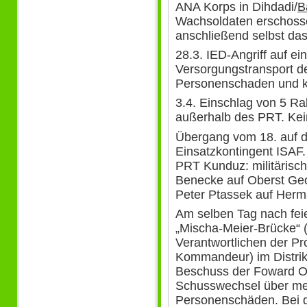
ANA Korps in Dihdadi/
B
Wachsoldaten erschoss
anschließend selbst da
28.3. IED-Angriff auf e
Versorgungstransport d
Personenschaden und 
3.4. Einschlag von 5 R
außerhalb des PRT. Ke
Übergang vom 18. auf 
Einsatzkontingent ISAF.
PRT Kunduz: militäris
Benecke auf Oberst Georg
Peter Ptassek auf Herm
Am selben Tag nach feie
„Mischa-Meier-Brücke“ (
Verantwortlichen der P
Kommandeur) im Distrik
Beschuss der Foward O
Schusswechsel über me
Personenschäden. Bei de