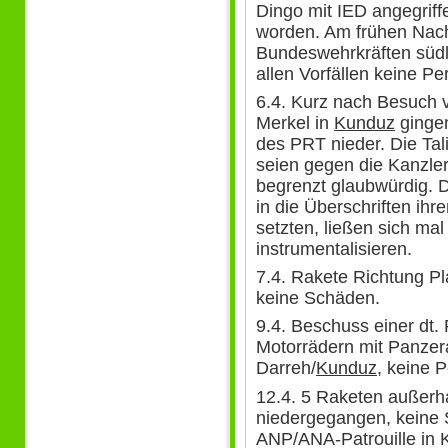
Dingo mit IED angegriff
worden. Am frühen Nac
Bundeswehrkräften südl
allen Vorfällen keine P
6.4. Kurz nach Besuch 
Merkel in
Kunduz
gingen
des PRT nieder. Die Ta
seien gegen die Kanzler
begrenzt glaubwürdig. D
in die Überschriften ih
setzten, ließen sich mal
instrumentalisieren.
7.4. Rakete Richtung P
keine Schäden.
9.4. Beschuss einer dt. 
Motorrädern mit Panzer
Darreh/
Kunduz
, keine 
12.4. 5 Raketen außer
niedergegangen, keine 
ANP/ANA-Patrouille in K