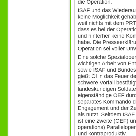
die Operation.
ISAF und das Wiederau
keine Möglichkeit gehab
weil nichts mit dem PR
dass es bei der Operat
und hinterher keine K
habe. Die Presseerkläru
Operation sei voller Un
Eine solche Spezialoper
wichtigen Arbeit von En
sowie ISAF und Bundesw
gießt Öl in das Feuer 
schwere Vorfall bestätig
landeskundigen Soldaten
eigenständige OEF durc
separates Kommando de
Engagement und der Zen
als nutzt. Seitdem ISAF 
ist eine zweite (OEF) un
operations) Paralleloper
und kontraproduktiv.