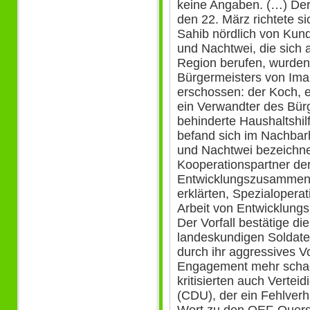
keine Angaben. (…) Der 
den 22. März richtete 
Sahib nördlich von Kund
und Nachtwei, die sich a
Region berufen, wurden
Bürgermeisters von Im
erschossen: der Koch, e
ein Verwandter des Bür
behinderte Haushaltshil
befand sich im Nachbarha
und Nachtwei bezeichne
Kooperationspartner de
Entwicklungszusammenar
erklärten, Spezialopera
Arbeit von Entwicklung
Der Vorfall bestätige die
landeskundigen Soldate
durch ihr aggressives V
Engagement mehr schade
kritisierten auch Vertei
(CDU), der ein Fehlverh