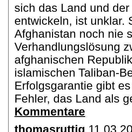
sich das Land und der
entwickeln, ist unklar.
Afghanistan noch nie s
Verhandlungslösung zw
afghanischen Republik 
islamischen Taliban-B
Erfolgsgarantie gibt es
Fehler, das Land als g
Kommentare
thomasruttig
11.03.2