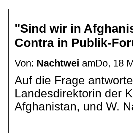
"Sind wir in Afghani
Contra in Publik-Fo
Von:
Nachtwei
amDo, 18 Mä
Auf die Frage antworte
Landesdirektorin der K
Afghanistan, und W. N