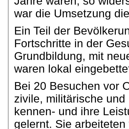
Jahre waren, so widers
war die Umsetzung die
Ein Teil der Bevölkeru
Fortschritte in der Ge
Grundbildung, mit neue
waren lokal eingebette
Bei 20 Besuchen vor Or
zivile, militärische und
kennen- und ihre Leis
gelernt. Sie arbeiteten