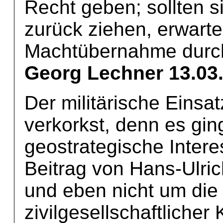
Recht geben; sollten si
zurück ziehen, erwarte
Machtübernahme durch 
Georg Lechner 13.03
Der militärische Einsa
verkorkst, denn es gin
geostrategische Inter
Beitrag von Hans-Ulric
und eben nicht um die
zivilgesellschaftliche