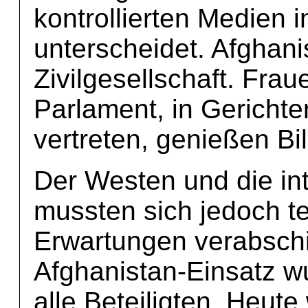
kontrollierten Medien 
unterscheidet. Afghanis
Zivilgesellschaft. Fra
Parlament, in Gerichte
vertreten, genießen Bi
Der Westen und die in
mussten sich jedoch te
Erwartungen verabschi
Afghanistan-Einsatz w
alle Beteiligten. Heut