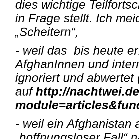
dies wichtige Teilforts
in Frage stellt. Ich me
„Scheitern“,
- weil das bis heute er
AfghanInnen und intern
ignoriert und abwertet 
auf
http://nachtwei.d
module=articles&fun
- weil ein Afghanistan 
„hoffnungsloser Fall“ 