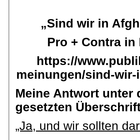
„Sind wir in Afg
Pro + Contra in
https://www.publ
meinungen/sind-wir-i
Meine Antwort unter 
gesetzten Überschrif
„Ja, und wir sollten da