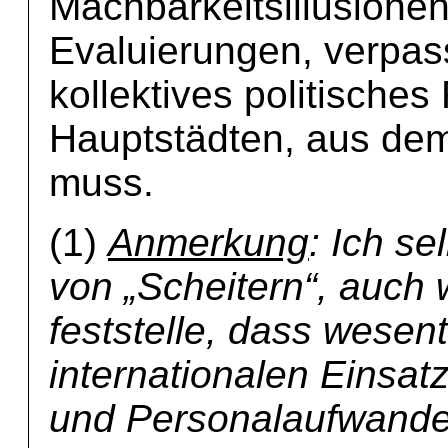
Machbarkeitsillusione
Evaluierungen, verpas
kollektives politische
Hauptstädten, aus dem
muss.
(1)
Anmerkung
: Ich se
von „Scheitern“, auch 
feststelle, dass wesent
internationalen Einsatz
und Personalaufwande