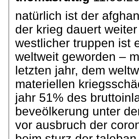
natürlich ist der afgha
der krieg dauert weite
westlicher truppen ist e
weltweit geworden – mi
letzten jahr, dem weltwe
materiellen kriegsschä
jahr 51% des bruttoinl
beveölkerung unter de
vor ausbruch der coro
beim sturz der taleban