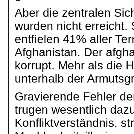
Aber die zentralen Sic
wurden nicht erreicht
entfielen 41% aller Ter
Afghanistan. Der afgha
korrupt. Mehr als die 
unterhalb der Armutsg
Gravierende Fehler de
trugen wesentlich daz
Konfliktverständnis, s