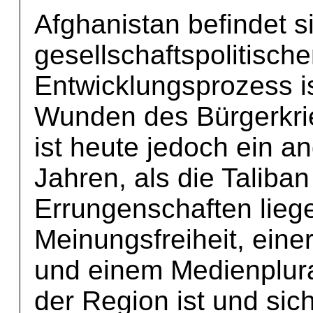
Afghanistan befindet s
gesellschaftspolitisc
Entwicklungsprozess is
Wunden des Bürgerkrie
ist heute jedoch ein a
Jahren, als die Taliba
Errungenschaften liege
Meinungsfreiheit, eine
und einem Medienplural
der Region ist und sich