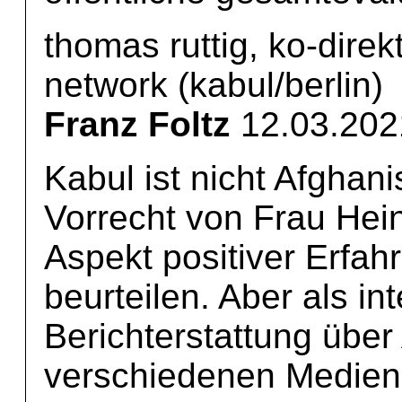
thomas ruttig, ko-direk
network (kabul/berlin)
Franz Foltz
12.03.202
Kabul ist nicht Afghani
Vorrecht von Frau Hei
Aspekt positiver Erfa
beurteilen. Aber als in
Berichterstattung über
verschiedenen Medien