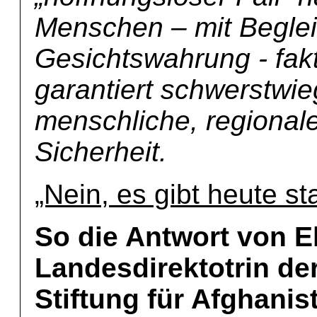
Menschen – mit Begle
Gesichtswahrung - fak
garantiert schwerstwie
menschliche, regionale
Sicherheit.
„Nein, es gibt heute sta
So die Antwort von El
Landesdirektotrin d
Stiftung für Afghanis