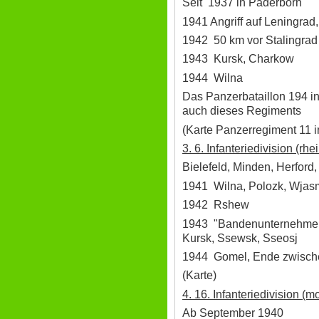
Seit 1937 in Paderborn
1941 Angriff auf Leningra
1942 50 km vor Stalingrad
1943 Kursk, Charkow
1944 Wilna
Das Panzerbataillon 194 in
auch dieses Regiments
(Karte Panzerregiment 11 
3. 6. Infanteriedivision (rh
Bielefeld, Minden, Herford
1941 Wilna, Polozk, Wjas
1942 Rshew
1943 "Bandenunternehmen" 
Kursk, Ssewsk, Sseosj
1944 Gomel, Ende zwische
(Karte)
4. 16. Infanteriedivision (mo
Ab September 1940