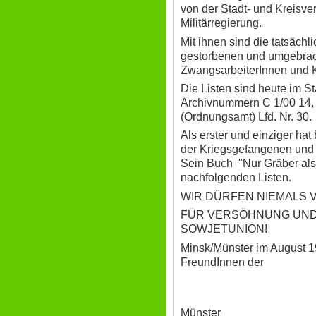
von der Stadt- und Kreisve
Militärregierung.
Mit ihnen sind die tatsächl
gestorbenen und umgebrac
ZwangsarbeiterInnen und Ki
Die Listen sind heute im S
Archivnummern C 1/00 14, 
(Ordnungsamt) Lfd. Nr. 30.
Als erster und einziger ha
der Kriegsgefangenen und "
Sein Buch "Nur Gräber als
nachfolgenden Listen.
WIR DÜRFEN NIEMALS 
FÜR VERSÖHNUNG UND 
SOWJETUNION!
Minsk/Münster im A
FreundInnen der
Friede
GAL/
Münster