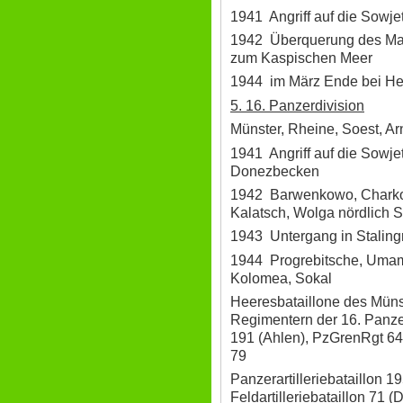
1941 Angriff auf die Sowje
1942 Überquerung des Man
zum Kaspischen Meer
1944 im März Ende bei He
5. 16. Panzerdivision
Münster, Rheine, Soest, A
1941 Angriff auf die Sowj
Donezbecken
1942 Barwenkowo, Charko
Kalatsch, Wolga nördlich S
1943 Untergang in Staling
1944 Progrebitsche, Umam
Kolomea, Sokal
Heeresbataillone des Münst
Regimentern der 16. Panzer
191 (Ahlen), PzGrenRgt 64
79
Panzerartilleriebataillon 1
Feldartilleriebataillon 71 