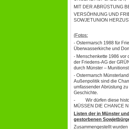
MIT DER ABRÜSTUNG B
VERSÖHNUNG UND FRIE
SOWJETUNION HERZUS
(Fotos:
- Ostermarsch 1988 für Fri
Überwasserkirche und Dom
- Menschenkette 1986 vor d
der Friedens-AG der GRÜN
durch Münster – Munitions
- Ostermarsch Münsterland
Außenpolitik sind die Chan
umfassender Abrüstung zu 
Geschichte.
- Wir dürfen diese histor
MÜSSEN DIE CHANCE N
Listen der in Münster u
gestorbenen Sowjetbürge
Zusammengestellt wurden d