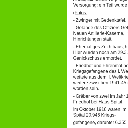
Versorgung; ein Teil wurde 
(Fotos:
- Zwinger mit Gedenktafel,
- Gelände des Offiziers-G
Neuen Artillerie-Kaserne,
Hinrichtungen statt.
- Ehemaliges Zuchthaus, h
Hier wurden noch am 29.3
Genickschuss ermordet.
- Friedhof und Ehrenmal b
Kriegsgefangene des I. Wel
weitete aus dem II. Weltkri
weitere zwischen 1941-45
worden sein.
- Gräber von zwei im Jahr
Friedhof bei Haus Spital.
Im Oktober 1918 waren im
Spital 20.946 Kriegs-
gefangene, darunter 6.355