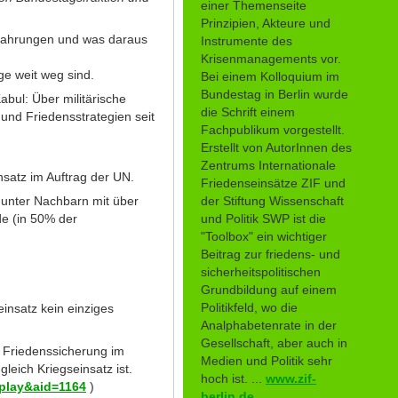
einer Themenseite
Prinzipien, Akteure und
rfahrungen und was daraus
Instrumente des
Krisenmanagements vor.
ge weit weg sind.
Bei einem Kolloquium im
Bundestag in Berlin wurde
bul: Über militärische
die Schrift einem
und Friedensstrategien seit
Fachpublikum vorgestellt.
Erstellt von AutorInnen des
Zentrums Internationale
atz im Auftrag der UN.
Friedenseinsätze ZIF und
 unter Nachbarn mit über
der Stiftung Wissenschaft
de (in 50% der
und Politik SWP ist die
"Toolbox" ein wichtiger
Beitrag zur friedens- und
sicherheitspolitischen
Grundbildung auf einem
Politikfeld, wo die
insatz kein einziges
Analphabetenrate in der
Gesellschaft, aber auch in
e Friedenssicherung im
Medien und Politik sehr
leich Kriegseinsatz ist.
hoch ist. ...
www.zif-
splay&aid=1164
)
berlin.de