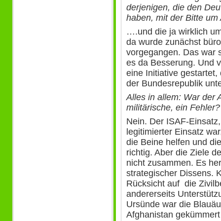
derjenigen, die den Deu
haben, mit der Bitte um
….und die ja wirklich u
da wurde zunächst büro
vorgegangen. Das war s
es da Besserung. Und 
eine Initiative gestartet,
der Bundesrepublik unte
Alles in allem: War der
militärische, ein Fehler?
Nein. Der ISAF-Einsatz,
legitimierter Einsatz wa
die Beine helfen und die
richtig. Aber die Ziele 
nicht zusammen. Es herr
strategischer Dissens. 
Rücksicht auf die Zivil
andererseits Unterstütz
Ursünde war die Blauäug
Afghanistan gekümmert h