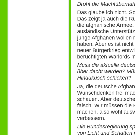
Droht die Machtübernah
Das glaube ich nicht. So
Das zeigt ja auch die 
die afghanische Armee. 
ausländische Unterstüt
junge Afghanen wollen m
haben. Aber es ist nicht
neuer Bürgerkrieg entwi
berüchtigten Warlords 
Muss die aktuelle deuts
über dacht werden? Müs
Hindukusch schicken?
Ja, die deutsche Afghan
Wunschdenken frei mach
schauen. Aber deutsch
falsch. Wir müssen die
machen, also wohl auswe
verbessern.
Die Bundesregierung spr
von Licht und Schatten 