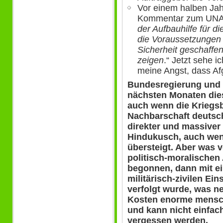
Vor einem halben Jah
Kommentar zum UNAM
der Aufbauhilfe für d
die Voraussetzungen 
Sicherheit geschaffen
zeigen
.“ Jetzt sehe i
meine Angst, dass Af
Bundesregierung und 
nächsten Monaten dies
auch wenn die Kriegs
Nachbarschaft deutsc
direkter und massiver
Hindukusch, auch wenn
übersteigt. Aber was 
politisch-moralischen
begonnen, dann mit e
militärisch-zivilen Ei
verfolgt wurde, was ne
Kosten enorme menschl
und kann nicht einfa
vergessen werden.