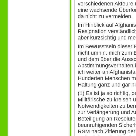
verschiedenen Akteure
eine wachsende Überfor
da nicht zu vermeiden.
Im Hinblick auf Afghani
Resignation verständlich
aber kurzsichtig und me
Im Bewusstsein dieser 
nicht umhin, mich zum E
und dem über die Auss
Abstimmungsverhalten 
ich weiter an Afghanista
Hunderten Menschen mit
Haltung ganz und gar ni
(1) Es ist ja so richtig,
Militärische zu kreisen 
Notwendigkeiten zu ben
zur Verlängerung und A
Beteiligung an Resolute
beunruhigenden Sicherh
RSM nach Zitierung der