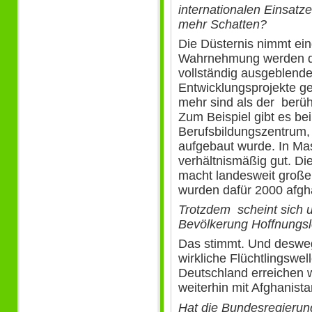
internationalen Einsatz
mehr Schatten?
Die Düsternis nimmt ein
Wahrnehmung werden die 
vollständig ausgeblende
Entwicklungsprojekte ges
mehr sind als der berüh
Zum Beispiel gibt es be
Berufsbildungszentrum,
aufgebaut wurde. In Mas
verhältnismäßig gut. Die
macht landesweit große F
wurden dafür 2000 afgha
Trotzdem scheint sich u
Bevölkerung Hoffnungsl
Das stimmt. Und deswege
wirkliche Flüchtlingswell
Deutschland erreichen w
weiterhin mit Afghanist
Hat die Bundesregierung