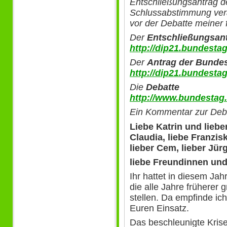
Entschließungsantrag de
Schlussabstimmung ver
vor der Debatte meiner 
Der
Entschließungsan
http://dip21.bundesta
Der
Antrag der Bunde
http://dip21.bundesta
Die
Debatte
http://www.bundestag.
Ein Kommentar zur Debat
Liebe Katrin und lieber
Claudia, liebe Franzisk
lieber Cem, lieber Jür
liebe Freundinnen und
Ihr hattet in diesem Jah
die alle Jahre früherer 
stellen. Da empfinde ic
Euren Einsatz.
Das beschleunigte Krise