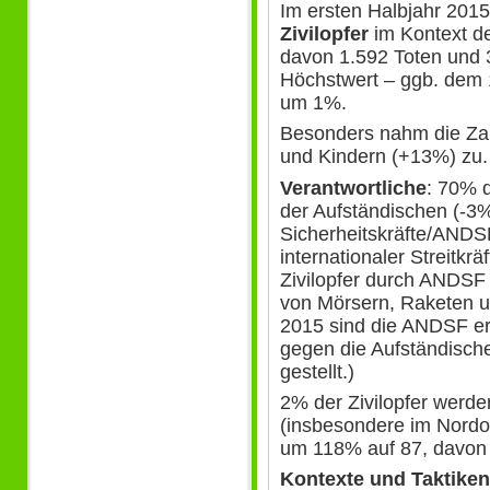
Im ersten Halbjahr 2015
Zivilopfer
im Kontext de
davon 1.592 Toten und 3
Höchstwert – ggb. dem 
um 1%.
Besonders nahm die Zah
und Kindern (+13%) zu.
Verantwortliche
: 70% d
der Aufständischen (-3
Sicherheitskräfte/ANDS
internationaler Streitkr
Zivilopfer durch ANDSF
von Mörsern, Raketen u
2015 sind die ANDSF er
gegen die Aufständischen
gestellt.)
2% der Zivilopfer werde
(insbesondere im Nordo
um 118% auf 87, davon 
Kontexte und Taktiken