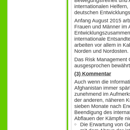
Bewegungsfreiheit und 
internationalen Helfern,
deutschen Entwicklung
Anfang August 2015 arbe
Frauen und Männer im A
Entwicklungszusammena
internationale Entsandte
arbeiten vor allem in Ka
Norden und Nordosten.
Das Risk Management Of
ausgesprochen bewährt
(3) Kommentar
Auch wenn die Informati
Afghanistan immer spär
zunehmend im Aufmerks
der anderen, näheren K
sieben Monate nach En
Beendigung des internat
Abflauen der Kämpfe nich
Die Erwartung von Ge