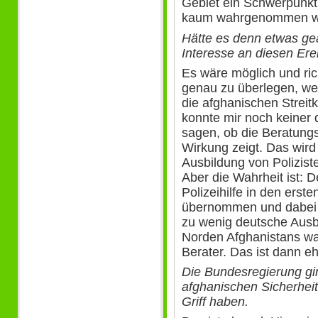
Gebiet ein Schwerpunkt 
kaum wahrgenommen w
Hätte es denn etwas geä
Interesse an diesen Er
Es wäre möglich und ric
genau zu überlegen, we
die afghanischen Streitkr
konnte mir noch keiner 
sagen, ob die Beratung
Wirkung zeigt. Das wird
Ausbildung von Polizist
Aber die Wahrheit ist: D
Polizeihilfe in den erst
übernommen und dabei g
zu wenig deutsche Ausbi
Norden Afghanistans wa
Berater. Das ist dann eh
Die Bundesregierung gi
afghanischen Sicherheit
Griff haben.