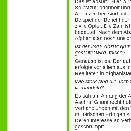
Das ist absurd. Hier wir
Selbstzufriedenheit und
Alarmzeichen sind noto
Beispiel der Bericht de
zivile Opfer. Die Zahl i
bedeutet: Nach dem Abz
Afghanistan noch unsic
Ist der ISAF Abzug grund
gestaltet wird, falsch?
Genauso ist es. Der au
erfolgte vor allem aus 
Realitäten in Afghanist
Wie stark sind die Tal
verhandeln?
Es sah am Anfang der A
Aschraf Ghani recht hof
Verhandlungen mit den Ta
militärischen Erfolgen si
Deren Interesse an Ver
geschrumpft.