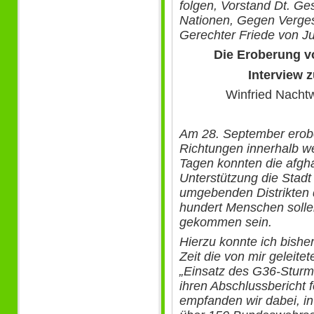
folgen, Vorstand Dt. Ges
Nationen, Gegen Verges
Gerechter Friede von Jus
Die Eroberung v
Interview z
Winfried Nachtw
Am 28. September erobe
Richtungen innerhalb w
Tagen konnten die afgha
Unterstützung die Stadt
umgebenden Distrikten 
hundert Menschen soll
gekommen sein.
Hierzu konnte ich bisher
Zeit die von mir geleit
„Einsatz des G36-Sturm
ihren Abschlussbericht f
empfanden wir dabei, i