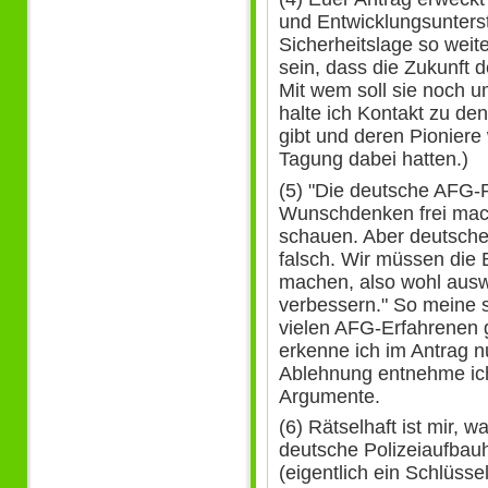
und Entwicklungsunters
Sicherheitslage so weit
sein, dass die Zukunft d
Mit wem soll sie noch
halte ich Kontakt zu den
gibt und deren Pioniere w
Tagung dabei hatten.)
(5) "Die deutsche AFG-P
Wunschdenken frei mach
schauen. Aber deutsch
falsch. Wir müssen die
machen, also wohl auswe
verbessern." So meine 
vielen AFG-Erfahrenen 
erkenne ich im Antrag n
Ablehnung entnehme ich
Argumente.
(6) Rätselhaft ist mir, w
deutsche Polizeiaufbau
(eigentlich ein Schlüsse