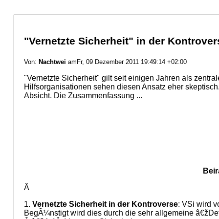
"Vernetzte Sicherheit" in der Kontrover
Von:
Nachtwei
amFr, 09 Dezember 2011 19:49:14 +02:00
"Vernetzte Sicherheit" gilt seit einigen Jahren als zen
Hilfsorganisationen sehen diesen Ansatz eher skeptisch.
Absicht. Die Zusammenfassung ...
Beir
Â
1.
Vernetzte Sicherheit in der Kontroverse
: VSi wird 
BegÃ¼nstigt wird dies durch die sehr allgemeine â€žDe