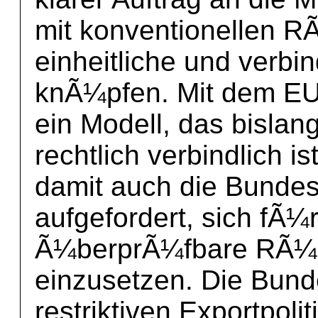
mit konventionellen 
einheitliche und verbi
knÃ¼pfen. Mit dem EU-
ein Modell, das bislan
rechtlich verbindlich i
damit auch die Bundes
aufgefordert, sich fÃ¼r
Ã¼berprÃ¼fbare RÃ¼s
einzusetzen. Die Bund
restriktiven Exportpol