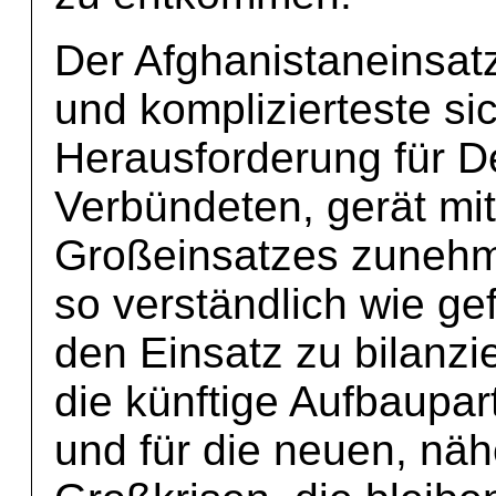
Der Afghanistaneinsatz
und komplizierteste sic
Herausforderung für D
Verbündeten, gerät mi
Großeinsatzes zunehme
so verständlich wie gefä
den Einsatz zu bilanzi
die künftige Aufbaupar
und für die neuen, näh