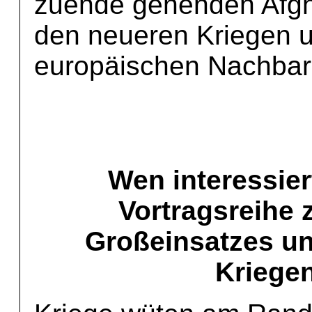
zuende gehenden Afgh
den neueren Kriegen u
europäischen Nachbar
Wen interessie
Vortragsreihe
Großeinsatzes u
Kriege