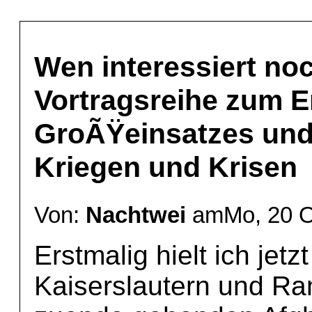
Wen interessiert no
Vortragsreihe zum E
GroÃŸeinsatzes und
Kriegen und Krisen
Von:
Nachtwei
amMo, 20 Ok
Erstmalig hielt ich jet
Kaiserslautern und Ra