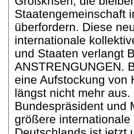
Großkrisen, die bleibe
Staatengemeinschaft in
überfordern. Diese ne
internationale kollekt
und Staaten verlang
ANSTRENGUNGEN. Bord
eine Aufstockung von H
längst nicht mehr aus.
Bundespräsident und M
größere internationale
Deutschlands ist jetzt