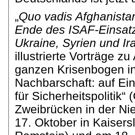
„
Quo vadis Afghanista
Ende des ISAF-Einsatz
Ukraine, Syrien und Ir
illustrierte Vorträge 
ganzen Krisenbogen in
Nachbarschaft: auf Ein
für Sicherheitspolitik“
Zweibrücken in der N
17. Oktober in Kaiser