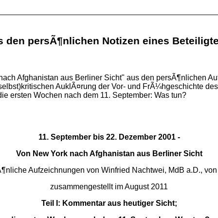
s den persÃ¶nlichen Notizen eines Beteiligte
ach Afghanistan aus Berliner Sicht" aus den persÃ¶nlichen Auf
 (selbst)kritischen AuklÃ¤rung der Vor- und FrÃ¼hgeschichte d
; die ersten Wochen nach dem 11. September: Was tun?
11. September bis 22. Dezember 2001 -
Von New York nach Afghanistan aus Berliner Sicht
¶nliche Aufzeichnungen von Winfried Nachtwei, MdB a.D., von
zusammengestellt im August 2011
Teil I: Kommentar aus heutiger Sicht;