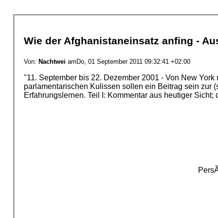
Wie der Afghanistaneinsatz anfing - Au
Von:
Nachtwei
amDo, 01 September 2011 09:32:41 +02:00
"11. September bis 22. Dezember 2001 - Von New York n
parlamentarischen Kulissen sollen ein Beitrag sein zur
Erfahrungslernen. Teil I: Kommentar aus heutiger Sicht
PersÃ