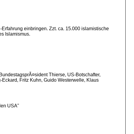
-Erfahrung einbringen. Zzt. ca. 15.000 islamistische
es Islamismus.
BundestagsprÃ¤sident Thierse, US-Botschafter,
-Eckard, Fritz Kuhn, Guido Westerwelle, Klaus
den USA"