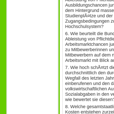
Ausbildungschancen ju
dem Hintergrund massen
StudienplÃ¤tze und der 
Zugangsbedingungen zu
Hochschulsystem?
6. Wie beurteilt die Bu
Ableistung von Pflichtdi
Arbeitsmarktchancen ju
zu Mitbewerberinnen un
Mitbewerbern auf dem na
Arbeitsmarkt mit Blick a
7. Wie hoch schÃ¤tzt d
durchschnittlich den dur
Wegfall des letzten Jah
einberufenen und den 
volkswirtschaftlichen Au
Sozialabgaben in den v
wie bewertet sie diesen
8. Welche gesamtstaatli
Kosten entstehen zurzei