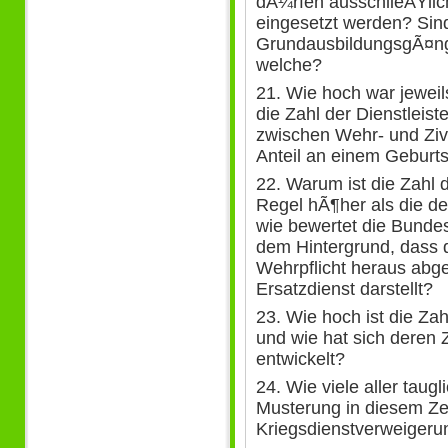
dÃ¼rfen ausschlieÃŸli
eingesetzt werden? Sind
GrundausbildungsgÃ¤ng
welche?
21. Wie hoch war jewei
die Zahl der Dienstleis
zwischen Wehr- und Zivi
Anteil an einem Geburt
22. Warum ist die Zahl d
Regel hÃ¶her als die d
wie bewertet die Bunde
dem Hintergrund, dass d
Wehrpflicht heraus abg
Ersatzdienst darstellt?
23. Wie hoch ist die Za
und wie hat sich deren 
entwickelt?
24. Wie viele aller taug
Musterung in diesem Ze
Kriegsdienstverweigeru