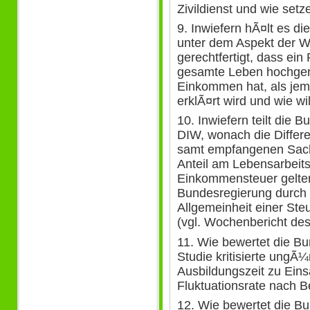
Zivildienst und wie se
9. Inwiefern hÃ¤lt es d
unter dem Aspekt der We
gerechtfertigt, dass ein 
gesamte Leben hochgere
Einkommen hat, als jema
erklÃ¤rt wird und wie w
10. Inwiefern teilt die 
DIW, wonach die Differ
samt empfangenen Sac
Anteil am Lebensarbeits
Einkommensteuer gelten 
Bundesregierung durch 
Allgemeinheit einer Steu
(vgl. Wochenbericht des
11. Wie bewertet die B
Studie kritisierte ungÃ¼
Ausbildungszeit zu Eins
Fluktuationsrate nach 
12. Wie bewertet die B