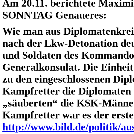
Am 20.11. berichtete Maximi
SONNTAG Genaueres:
Wie man aus Diplomatenkreis
nach der Lkw-Detonation deu
und Soldaten des Kommandos
Generalkonsulat. Die Einheit
zu den eingeschlossenen Dip
Kampfretter die Diplomaten 
„säuberten“ die KSK-Männer
Kampfretter war es der erste
http://www.bild.de/politik/a