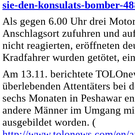
sie-den-konsulats-bomber-48
Als gegen 6.00 Uhr drei Moto
Anschlagsort zufuhren und au
nicht reagierten, eröffneten d
Kradfahrer wurden getötet, eine
Am 13.11. berichtete TOLOnew
überlebenden Attentäters bei de
sechs Monaten in Peshawar en
andere Männer im Umgang mit
ausgebildet worden. (
http://www.tolonews.com/en/a