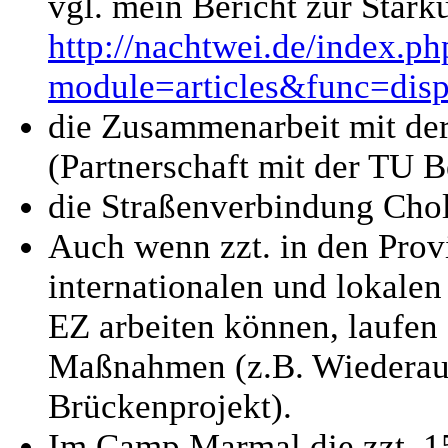
vgl. mein Bericht zur Stärk
http://nachtwei.de/index.ph
module=articles&func=dis
die Zusammenarbeit mit der
(Partnerschaft mit der TU B
die Straßenverbindung Cho
Auch wenn zzt. in den Pro
internationalen und lokalen
EZ arbeiten können, laufen 
Maßnahmen (z.B. Wiederauf
Brückenprojekt).
Im Camp Marmal die zzt. 1