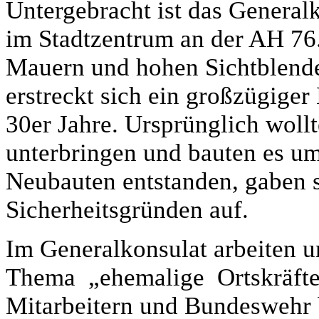
Untergebracht ist das Genera
im Stadtzentrum an der AH 76.
Mauern und hohen Sichtblende
erstreckt sich ein großzügiger
30er Jahre. Ursprünglich woll
unterbringen und bauten es um
Neubauten entstanden, gaben s
Sicherheitsgründen auf.
Im Generalkonsulat arbeiten u
Thema „ehemalige Ortskräfte
Mitarbeitern und Bundeswehr be