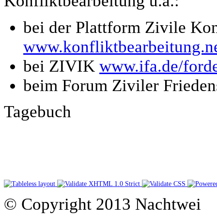
Konfliktbearbeitung u.a.:
bei der Plattform Zivile Ko
www.konfliktbearbeitung.n
bei ZIVIK
www.ifa.de/ford
beim Forum Ziviler Frieden
Tagebuch
© Copyright 2013 Nachtwei