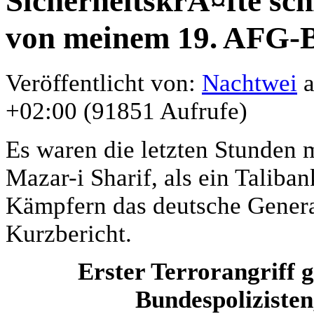
SicherheitskrÃ¤fte sc
von meinem 19. AFG-
Veröffentlicht von:
Nachtwei
a
+02:00 (91851 Aufrufe)
Es waren die letzten Stunden
Mazar-i Sharif, als ein Tal
Kämpfern das deutsche General
Kurzbericht.
Erster Terrorangriff 
Bundespolizisten