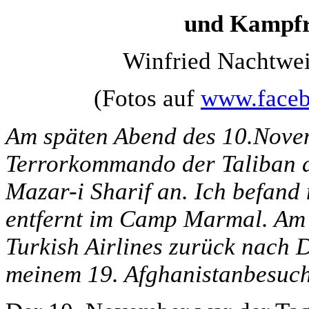
und Kampfre
Winfried Nachtwei
(Fotos auf
www.faceb
Am späten Abend des 10.Novem
Terrorkommando der Taliban d
Mazar-i Sharif an. Ich befand
entfernt im Camp Marmal. Am 
Turkish Airlines zurück nach 
meinem 19. Afghanistanbesuch