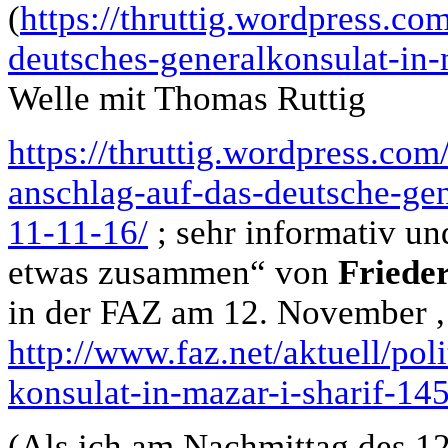
(
https://thruttig.wordpress.co
deutsches-generalkonsulat-in-
Welle mit Thomas Ruttig
https://thruttig.wordpress.co
anschlag-auf-das-deutsche-gen
11-11-16/
; sehr informativ un
etwas zusammen“ von
Friede
in der FAZ am 12. November ,
http://www.faz.net/aktuell/pol
konsulat-in-mazar-i-sharif-14
(Als ich am Nachmittag des 12