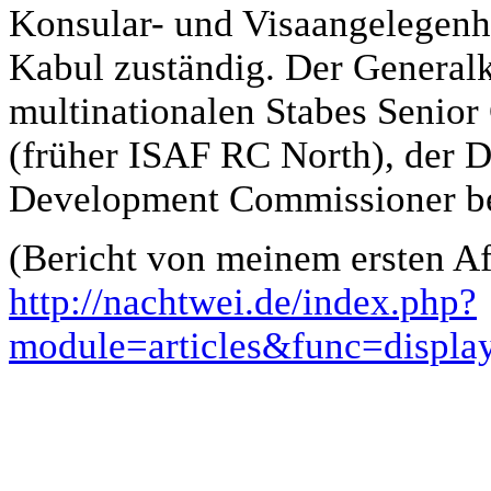
Konsular- und Visaangelegenhe
Kabul zuständig. Der Generalko
multinationalen Stabes Senio
(früher ISAF RC North), der 
Development Commissioner 
(Bericht von meinem ersten 
http://nachtwei.de/index.php?
module=articles&func=displ