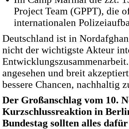
Project Team (GPPT), die of
internationalen Polizeiaufb
Deutschland ist in Nordafghan
nicht der wichtigste Akteur in
Entwicklungszusammenarbeit.
angesehen und breit akzeptiert
bessere Chancen, nachhaltig z
Der Großanschlag vom 10. No
Kurzschlussreaktion in Berl
Bundestag sollten alles dafü