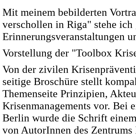
Mit meinem bebilderten Vortr
verschollen in Riga" stehe ich 
Erinnerungsveranstaltungen un
Vorstellung der "Toolbox Kr
Von der zivilen Krisenprävent
seitige Broschüre stellt kompak
Themenseite Prinzipien, Akteu
Krisenmanagements vor. Bei 
Berlin wurde die Schrift einem
von AutorInnen des Zentrums I