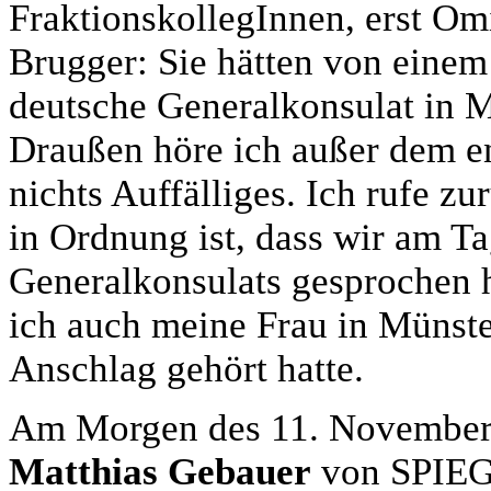
FraktionskollegInnen, erst O
Brugger: Sie hätten von eine
deutsche Generalkonsulat in M
Draußen höre ich außer dem 
nichts Auffälliges. Ich rufe zu
in Ordnung ist, dass wir am T
Generalkonsulats gesprochen h
ich auch meine Frau in Münste
Anschlag gehört hatte.
Am Morgen des 11. November v
Matthias Gebauer
von SPIEGE