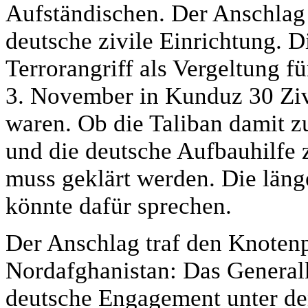
Aufständischen. Der Anschlag j
deutsche zivile Einrichtung. 
Terrorangriff als Vergeltung 
3. November in Kunduz 30 Ziv
waren. Ob die Taliban damit z
und die deutsche Aufbauhilfe 
muss geklärt werden. Die länge
könnte dafür sprechen.
Der Anschlag traf den Knotenp
Nordafghanistan: Das Generalko
deutsche Engagement unter de