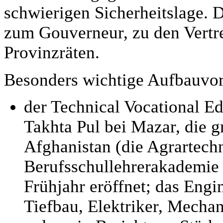
schwierigen Sicherheitslage. 
zum Gouverneur, zu den Vertre
Provinzräten.
Besonders wichtige Aufbauvo
der Technical Vocational 
Takhta Pul bei Mazar, die g
Afghanistan (die Agrartech
Berufsschullehrerakademie
Frühjahr eröffnet; das Engi
Tiefbau, Elektriker, Mechanik