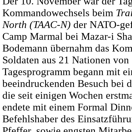
Der 10. November war der Tag 
Kommandowechsels beim
Tra
North (TAAC-N)
der NATO-gef
Camp Marmal bei Mazar-i Shar
Bodemann übernahm das Komm
Soldaten aus 21 Nationen von
Tagesprogramm begann mit ei
beeindruckenden Besuch bei d
die seit einigen Wochen erstma
endete mit einem Formal Dinn
Befehlshaber des Einsatzführ
Pfeffer, sowie engsten Mitar