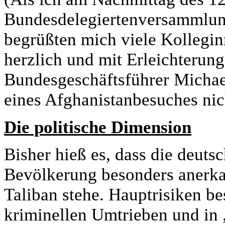
Bundesdelegiertenversammlung
begrüßten mich viele Kollegi
herzlich und mit Erleichterun
Bundesgeschäftsführer Michael
eines Afghanistanbesuches nic
Die politische Dimension
Bisher hieß es, dass die deutsc
Bevölkerung besonders anerkan
Taliban stehe. Hauptrisiken be
kriminellen Umtrieben und in 