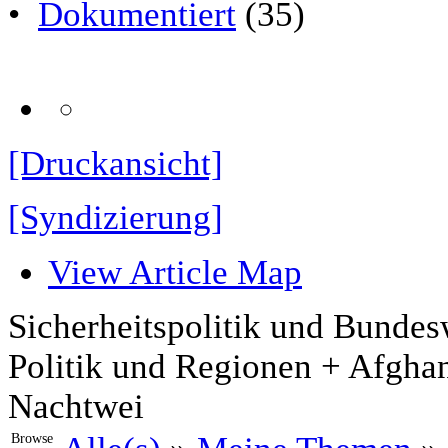
•
Dokumentiert
(35)
[Druckansicht]
[Syndizierung]
View Article Map
Sicherheitspolitik und Bunde
Politik und Regionen + Afgha
Nachtwei
Browse