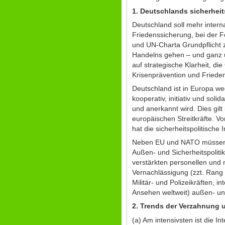
1. Deutschlands sicherheit
Deutschland soll mehr intern
Friedenssicherung, bei der 
und UN-Charta Grundpflicht 
Handelns gehen – und ganz un
auf strategische Klarheit, d
Krisenprävention und Friede
Deutschland ist in Europa w
kooperativ, initiativ und soli
und anerkannt wird. Dies gi
europäischen Streitkräfte. 
hat die sicherheitspolitische
Neben EU und NATO müssen i
Außen- und Sicherheitspolit
verstärkten personellen und 
Vernachlässigung (zzt. Rang 
Militär- und Polizeikräften, i
Ansehen weltweit) außen- und 
2. Trends der Verzahnung u
(a) Am intensivsten ist die