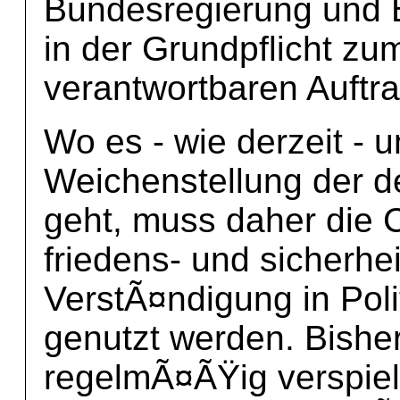
Bundesregierung und 
in der Grundpflicht zu
verantwortbaren Auftra
Wo es - wie derzeit - 
Weichenstellung der de
geht, muss daher die 
friedens- und sicherhe
VerstÃ¤ndigung in Poli
genutzt werden. Bish
regelmÃ¤ÃŸig verspielt