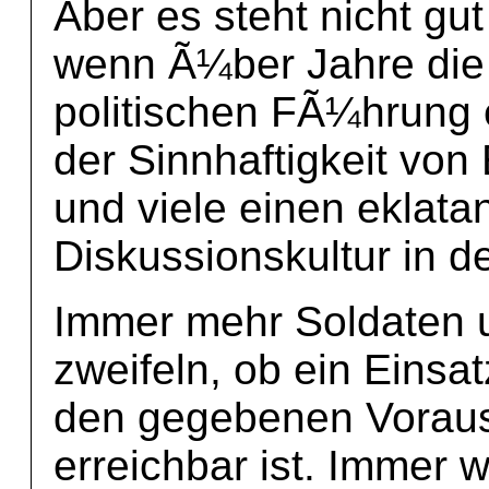
Aber es steht nicht gu
wenn Ã¼ber Jahre die
politischen FÃ¼hrung e
der Sinnhaftigkeit von
und viele einen eklata
Diskussionskultur in 
Immer mehr Soldaten u
zweifeln, ob ein Einsat
den gegebenen Vorau
erreichbar ist. Immer