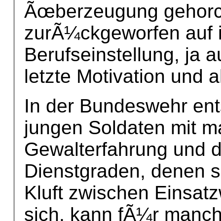
Ãœberzeugung gehorch
zurÃ¼ckgeworfen auf i
Berufseinstellung, ja 
letzte Motivation und al
In der Bundeswehr ents
jungen Soldaten mit m
Gewalterfahrung und d
Dienstgraden, denen so
Kluft zwischen Einsatz
sich, kann fÃ¼r man