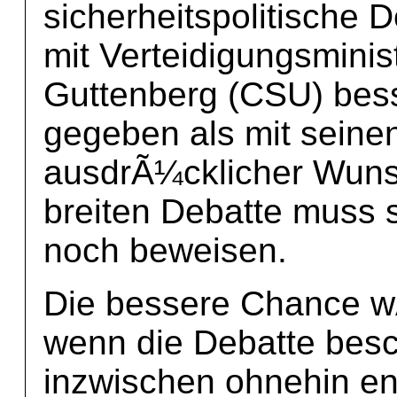
sicherheitspolitische 
mit Verteidigungsminis
Guttenberg (CSU) bes
gegeben als mit seine
ausdrÃ¼cklicher Wuns
breiten Debatte muss s
noch beweisen.
Die bessere Chance wÃ
wenn die Debatte besch
inzwischen ohnehin en