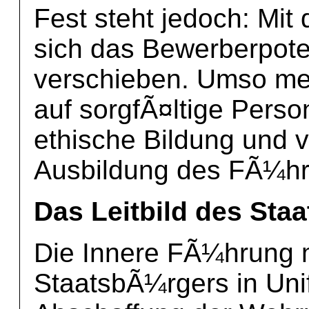
Fest steht jedoch: Mit d
sich das Bewerberpote
verschieben. Umso me
auf sorgfÃ¤ltige Perso
ethische Bildung und v
Ausbildung des FÃ¼hr
Das Leitbild des Sta
Die Innere FÃ¼hrung m
StaatsbÃ¼rgers in Uni