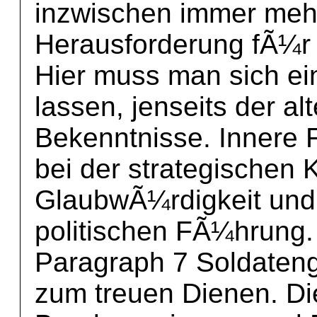
inzwischen immer meh
Herausforderung fÃ¼r P
Hier muss man sich ei
lassen, jenseits der al
Bekenntnisse. Innere
bei der strategischen 
GlaubwÃ¼rdigkeit und
politischen FÃ¼hrung.
Paragraph 7 Soldateng
zum treuen Dienen. Di