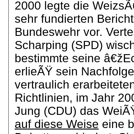
2000 legte die Weizs
sehr fundierten Berich
Bundeswehr vor. Verte
Scharping (SPD) wisch
bestimmte seine â€žEc
erlieÃŸ sein Nachfolge
vertraulich erarbeitete
Richtlinien, im Jahr 2
Jung (CDU) das WeiÃ
auf diese Weise
eine b