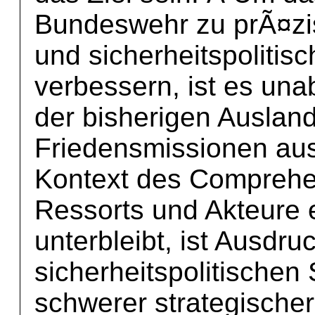
Bundeswehr zu prÃ¤zis
und sicherheitspolitis
verbessern, ist es una
der bisherigen Auslan
Friedensmissionen aus
Kontext des Comprehe
Ressorts und Akteure 
unterbleibt, ist Ausdru
sicherheitspolitischen 
schwerer strategischer