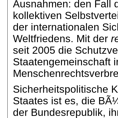
Ausnahmen: den Fall d
kollektiven Selbstvert
der internationalen Si
Weltfriedens. Mit der
r
seit 2005 die Schutzve
Staatengemeinschaft i
Menschenrechtsverbr
Sicherheitspolitische
Staates ist es, die B
der Bundesrepublik, ih