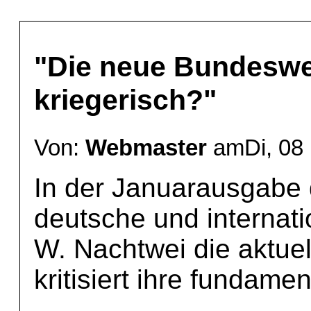
"Die neue Bundesweh
kriegerisch?"
Von:
Webmaster
amDi, 08 
In der Januarausgabe 
deutsche und internati
W. Nachtwei die aktue
kritisiert ihre fundam