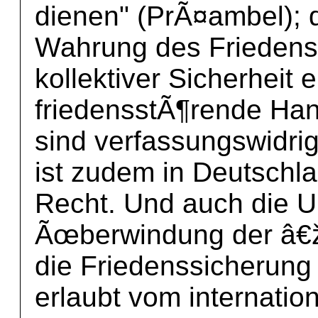
dienen" (PrÃ¤ambel); 
Wahrung des Friedens 
kollektiver Sicherheit 
friedensstÃ¶rende Han
sind verfassungswidrig
ist zudem in Deutschla
Recht. Und auch die U
Ãœberwindung der â€ž
die Friedenssicherung 
erlaubt vom internatio