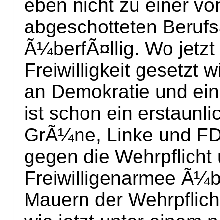
eben nicht zu einer vo
abgeschotteten Berufs
Ã¼berfÃ¤llig. Wo jetz
Freiwilligkeit gesetzt wi
an Demokratie und ei
ist schon ein erstaun
GrÃ¼ne, Linke und FD
gegen die Wehrpflicht
Freiwilligenarmee Ã¼b
Mauern der Wehrpflich