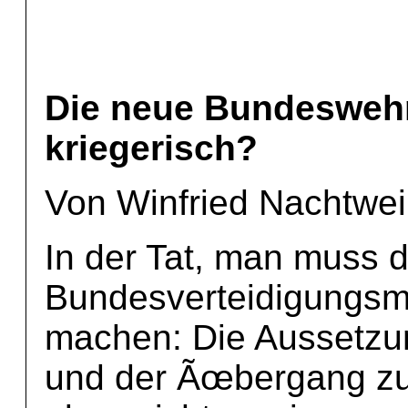
Die neue Bundeswehr:
kriegerisch?
Von Winfried Nachtwei
In der Tat, man muss 
Bundesverteidigungsmi
machen: Die Aussetzun
und der Ãœbergang zur