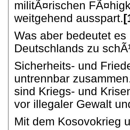
militÃ¤rischen FÃ¤hig
weitgehend ausspart.
[
Was aber bedeutet es h
Deutschlands zu sch
Sicherheits- und Fried
untrennbar zusammen. 
sind Kriegs- und Kris
vor illegaler Gewalt u
Mit dem Kosovokrieg u