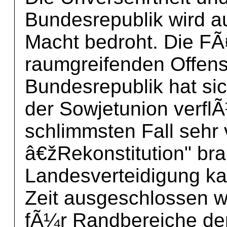
Bundesrepublik wird auf
Macht bedroht. Die FÃ¤
raumgreifenden Offens
Bundesrepublik hat s
der Sowjetunion verfl
schlimmsten Fall sehr 
â€žRekonstitution" bra
Landesverteidigung ka
Zeit ausgeschlossen w
fÃ¼r Randbereiche de