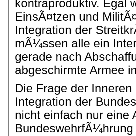
kontraproduktiv. Egal 
EinsÃ¤tzen und MilitÃ¤
Integration der Streitk
mÃ¼ssen alle ein Inte
gerade nach Abschaffu
abgeschirmte Armee im
Die Frage der Innere
Integration der Bundes
nicht einfach nur eine
BundeswehrfÃ¼hrung u