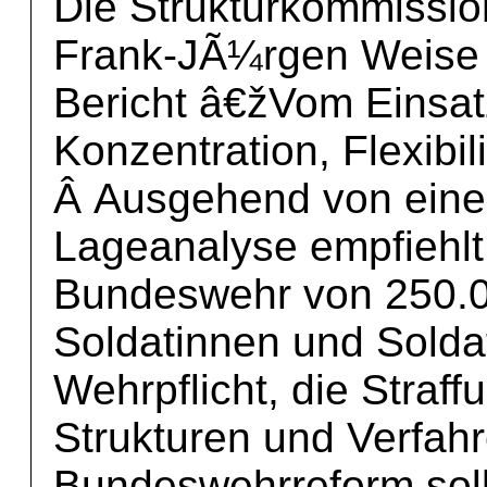
Die Strukturkommissio
Frank-JÃ¼rgen Weise l
Bericht â€žVom Einsat
Konzentration, Flexibili
Â Ausgehend von eine
Lageanalyse empfiehlt
Bundeswehr von 250.0
Soldatinnen und Solda
Wehrpflicht, die Straf
Strukturen und Verfahr
Bundeswehrreform sol