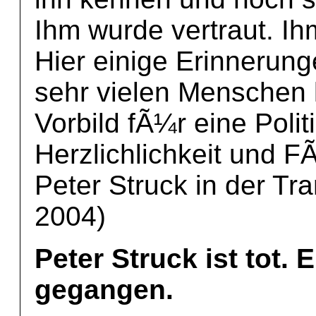
Ihm wurde vertraut. I
Hier einige Erinnerung
sehr vielen Menschen l
Vorbild fÃ¼r eine Politi
Herzlichlichkeit und F
Peter Struck in der Tr
2004)
Peter Struck ist tot. 
gegangen.