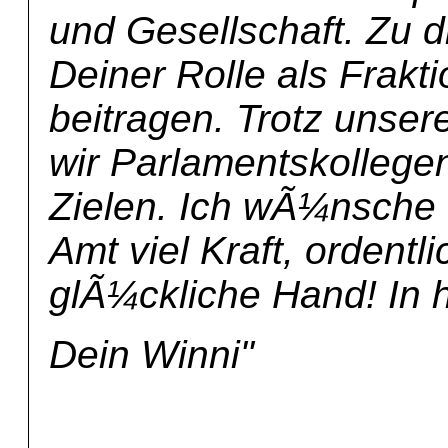
und Gesellschaft. Zu d
Deiner Rolle als Frakt
beitragen. Trotz unser
wir Parlamentskollege
Zielen. Ich wÃ¼nsche 
Amt viel Kraft, ordent
glÃ¼ckliche Hand! In 
Dein Winni"