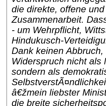
die direkte, offene und
Zusammenarbeit. Dass 
- um Wehrpflicht, Wit
Hindukusch-Verteidigun
Dank keinen Abbruch, 
Widerspruch nicht als
sondern als demokrati
SelbstverstÃ¤ndlichkei
â€žmein liebster Minist
die breite sicherheitspo