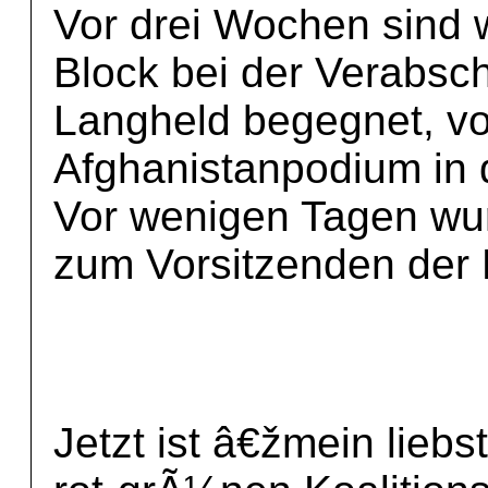
Vor drei Wochen sind 
Block bei der Verabsc
Langheld begegnet, vo
Afghanistanpodium in d
Vor wenigen Tagen wur
zum Vorsitzenden der
Jetzt ist â€žmein liebs