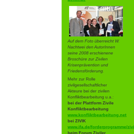
Auf dem Foto überreicht W.
Nachtwei den AutorInnen
seine 2008 erschienene
Broschüre zur Zivilen
Krisenprävention und
Friedensförderung.
Mehr zur Rolle
zivilgesellschaftlicher
Akteure bei der zivilen
Konfliktbearbeitung u.a.:
bei der Plattform Zivile
Konfliktbearbeitung
www.konfliktbearbeitung.net
bei ZIVIK
www.ifa.de/forderprogramme/zivi
beim Forum Ziviler