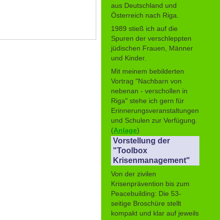
aus Deutschland und
Österreich nach Riga.
1989 stieß ich auf die
Spuren der verschleppten
jüdischen Frauen, Männer
und Kinder.
Mit meinem bebilderten
Vortrag "Nachbarn von
nebenan - verschollen in
Riga" stehe ich gern für
Erinnerungsveranstaltungen
und Schulen zur Verfügung.
(
Anlage
)
Vorstellung der
"Toolbox
Krisenmanagement"
Von der zivilen
Krisenprävention bis zum
Peacebuilding: Die 53-
seitige Broschüre stellt
kompakt und klar auf jeweils