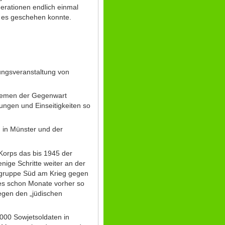
erationen endlich einmal
m es geschehen konnte.
rungsveranstaltung von
blemen der Gegenwart
ungen und Einseitigkeiten so
n in Münster und der
Korps das bis 1945 der
nige Schritte weiter an der
sgruppe Süd am Krieg gegen
es schon Monate vorher so
egen den „jüdischen
.000 Sowjetsoldaten in