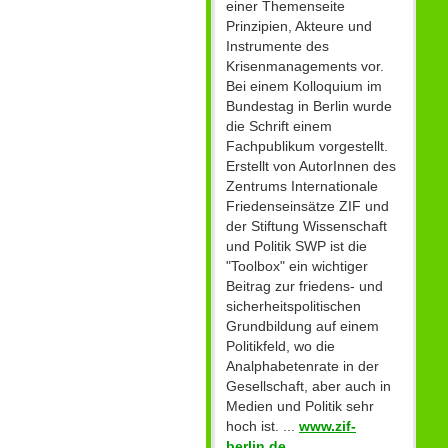
einer Themenseite
Prinzipien, Akteure und
Instrumente des
Krisenmanagements vor.
Bei einem Kolloquium im
Bundestag in Berlin wurde
die Schrift einem
Fachpublikum vorgestellt.
Erstellt von AutorInnen des
Zentrums Internationale
Friedenseinsätze ZIF und
der Stiftung Wissenschaft
und Politik SWP ist die
"Toolbox" ein wichtiger
Beitrag zur friedens- und
sicherheitspolitischen
Grundbildung auf einem
Politikfeld, wo die
Analphabetenrate in der
Gesellschaft, aber auch in
Medien und Politik sehr
hoch ist. ...
www.zif-
berlin.de