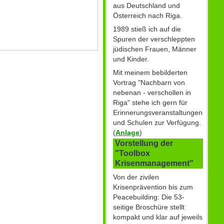
aus Deutschland und
Österreich nach Riga.
1989 stieß ich auf die
Spuren der verschleppten
jüdischen Frauen, Männer
und Kinder.
Mit meinem bebilderten
Vortrag "Nachbarn von
nebenan - verschollen in
Riga" stehe ich gern für
Erinnerungsveranstaltungen
und Schulen zur Verfügung.
(
Anlage
)
Vorstellung der
"Toolbox
Krisenmanagement"
Von der zivilen
Krisenprävention bis zum
Peacebuilding: Die 53-
seitige Broschüre stellt
kompakt und klar auf jeweils