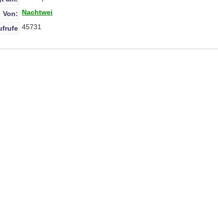
Nachtwei
Von:
45731
ufrufe