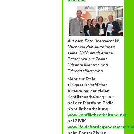
Auf dem Foto überreicht W.
Nachtwei den AutorInnen
seine 2008 erschienene
Broschüre zur Zivilen
Krisenprävention und
Friedensförderung.
Mehr zur Rolle
zivilgesellschaftlicher
Akteure bei der zivilen
Konfliktbearbeitung u.a.:
bei der Plattform Zivile
Konfliktbearbeitung
www.konfliktbearbeitung.net
bei ZIVIK
www.ifa.de/forderprogramme/zivi
beim Forum Ziviler