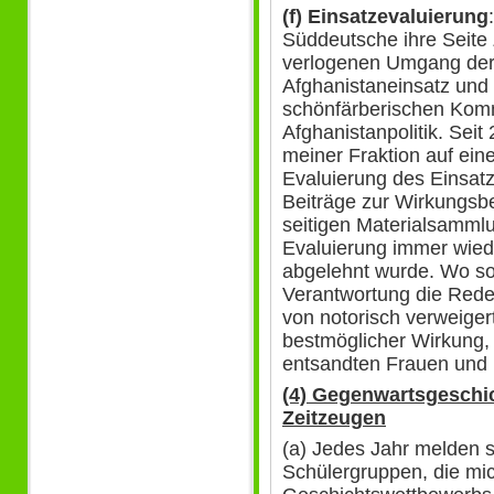
(f) Einsatzevaluierung
Süddeutsche ihre Seit
verlogenen Umgang der
Afghanistaneinsatz und
schönfärberischen Kom
Afghanistanpolitik. Sei
meiner Fraktion auf ei
Evaluierung des Einsatz
Beiträge zur Wirkungsbe
seitigen Materialsammlu
Evaluierung immer wiede
abgelehnt wurde. Wo son
Verantwortung die Rede i
von notorisch verweiger
bestmöglicher Wirkung, 
entsandten Frauen und 
(4) Gegenwartsgeschic
Zeitzeugen
(a) Jedes Jahr melden 
Schülergruppen, die m