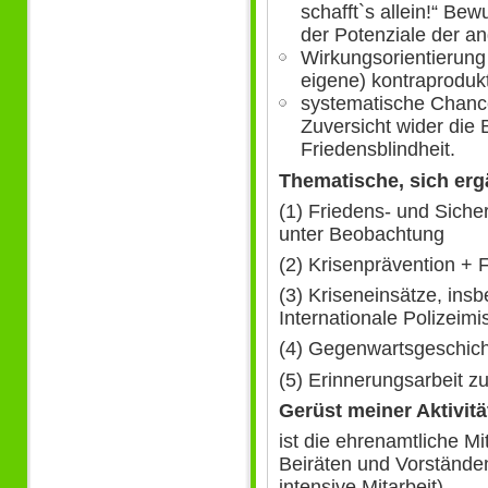
schafft`s allein!“ Be
der Potenziale der a
Wirkungsorientierung
eigene) kontraproduk
systematische Chanc
Zuversicht wider die
Friedensblindheit.
Thematische, sich er
(1) Friedens- und Siche
unter Beobachtung
(2) Krisenprävention + 
(3) Kriseneinsätze, ins
Internationale Polizeimi
(4) Gegenwartsgeschich
(5) Erinnerungsarbeit zu
Gerüst meiner Aktivitä
ist die ehrenamtliche Mi
Beiräten und Vorständen
intensive Mitarbeit).