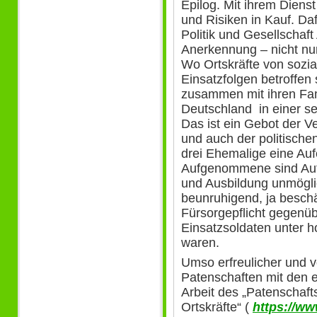
Epilog. Mit ihrem Dien
und Risiken in Kauf. Da
Politik und Gesellschaf
Anerkennung – nicht nur
Wo Ortskräfte von sozia
Einsatzfolgen betroffen 
zusammen mit ihren Fami
Deutschland in einer se
Das ist ein Gebot der Ve
und auch der politischen
drei Ehemalige eine Auf
Aufgenommene sind Aufl
und Ausbildung unmögli
beunruhigend, ja besch
Fürsorgepflicht gegenü
Einsatzsoldaten unter 
waren.
Umso erfreulicher und vo
Patenschaften mit den e
Arbeit des „Patenschaf
Ortskräfte“ (
https://ww