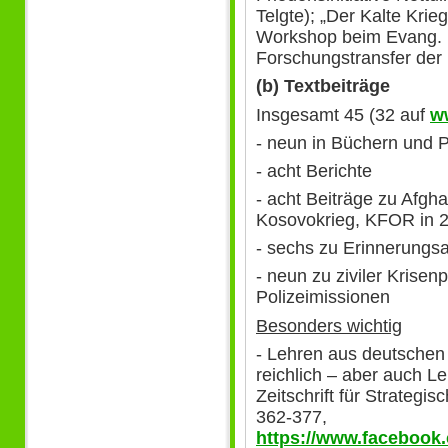
Telgte); „Der Kalte Krieg
Workshop beim Evang. Ki
Forschungstransfer der
(b) Textbeiträge
Insgesamt 45 (32 auf
w
- neun in Büchern und 
- acht Berichte
- acht Beiträge zu Afgha
Kosovokrieg, KFOR in 
- sechs zu Erinnerungsa
- neun zu ziviler Krisen
Polizeimissionen
Besonders wichtig
- Lehren aus deutschen
reichlich – aber auch Le
Zeitschrift für Strategi
362-377,
https://www.facebook.