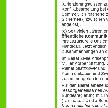
„Orientierungswissen zu
Konfliktbearbeitung bei
Sommer. Ich referierte 
Sicherheit (inzwischen 
abgelöst).
(c) Seit vielen Jahren e
öffentliche Kommunik
ihre „strukturelle Unsich
Handicap. Jetzt endlich 
Zusammenhängen an die
Im Beirat Zivile Krisen
Müller/Körber-Stiftung,
Rainer Glatz/SWP und ic
Kommunikation und Zivi
zusammengefunden und 
Für den Beirat arbeite ic
ressortgemeinsamen A
Bundesregierung mit. In 
(…)“ hatte sich die Bund
Kommunikationsaktivitä