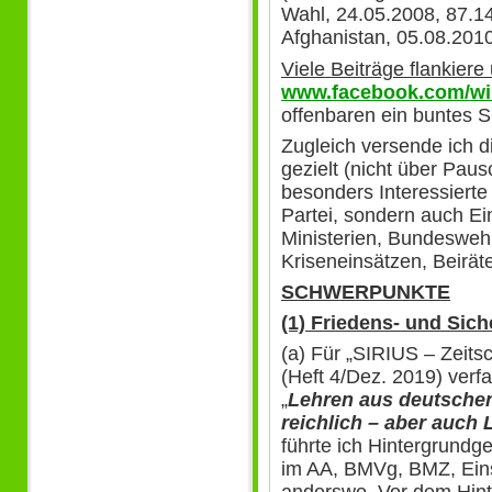
Wahl, 24.05.2008, 87.14
Afghanistan, 05.08.2010
Viele Beiträge flankiere 
www.facebook.com/win
offenbaren ein buntes S
Zugleich versende ich di
gezielt (nicht über Paus
besonders Interessierte 
Partei, sondern auch Ei
Ministerien, Bundesweh
Kriseneinsätzen, Beiräte
SCHWERPUNKTE
(1) Friedens- und Sich
(a) Für „SIRIUS – Zeitsc
(Heft 4/Dez. 2019) verf
„
Lehren aus deutsche
reichlich – aber auch 
führte ich Hintergrundg
im AA, BMVg, BMZ, Ei