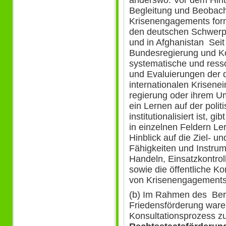
anderswo. Vor dem Hint
Begleitung und Beobac
Krisenengagements form
den deutschen Schwerp
und in Afghanistan Seit
Bundesregierung und Ko
systematische und ress
und Evaluierungen der 
internationalen Krisene
regierung oder ihrem Umf
ein Lernen auf der poli
institutionalisiert ist, 
in einzelnen Feldern Ler
Hinblick auf die Ziel- 
Fähigkeiten und Instru
Handeln, Einsatzkontrol
sowie die öffentliche
von Krisenengagements
(b) Im Rahmen des Bera
Friedensförderung waren
Konsultationsprozess z