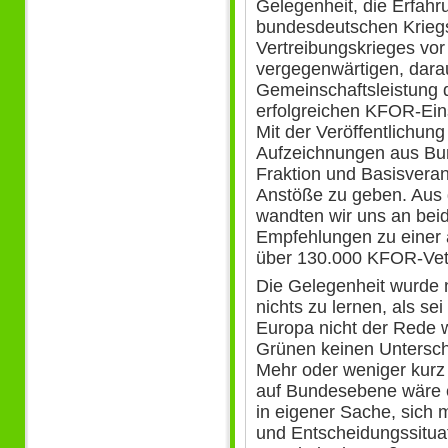
Gelegenheit, die Erfahr
bundesdeutschen Kriegs
Vertreibungskrieges vor
vergegenwärtigen, dara
Gemeinschaftsleistung 
erfolgreichen KFOR-Ei
Mit der Veröffentlichun
Aufzeichnungen aus Bu
Fraktion und Basisveran
Anstöße zu geben. Aus 
wandten wir uns an beid
Empfehlungen zu einer
über 130.000 KFOR-Vet
Die Gelegenheit wurde
nichts zu lernen, als se
Europa nicht der Rede 
Grünen keinen Untersch
Mehr oder weniger kurz 
auf Bundesebene wäre e
in eigener Sache, sich 
und Entscheidungssitua