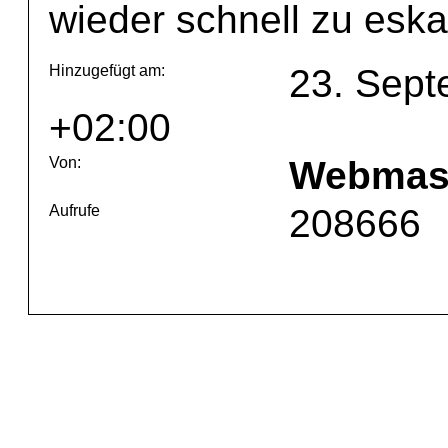
wieder schnell zu eska
Hinzugefügt am:
23. Sept
+02:00
Von:
Webmas
Aufrufe
208666