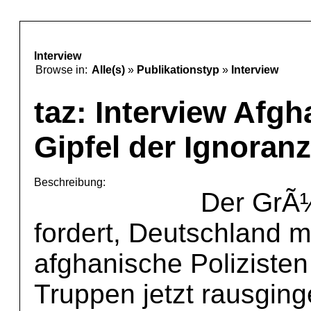
Interview
Browse in:
Alle(s)
»
Publikationstyp
»
Interview
taz: Interview Afgh
Gipfel der Ignoranz
Beschreibung:
Der GrÃ¼
fordert, Deutschland 
afghanische Poliziste
Truppen jetzt rausging