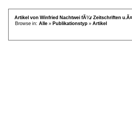
Artikel von Winfried Nachtwei fÃ¼r Zeitschriften u.Ã¤
Browse in:
Alle
»
Publikationstyp
»
Artikel