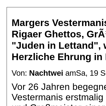
Margers Vestermani
Rigaer Ghettos, G
"Juden in Lettand", 
Herzliche Ehrung in
Von:
Nachtwei
amSa, 19 Se
Vor 26 Jahren begegne
Vestermanis erstmalig i