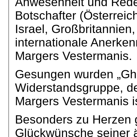
Anwesenheit und Reden
Botschafter (Österreic
Israel, Großbritannien
internationale Anerke
Margers Vestermanis.
Gesungen wurden „Ghet
Widerstandsgruppe, de
Margers Vestermanis is
Besonders zu Herzen 
Glückwünsche seiner ä