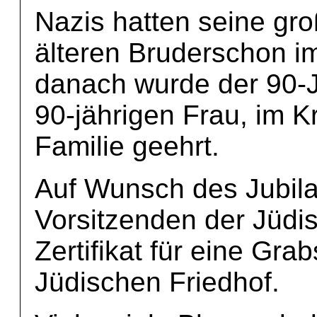
Nazis hatten seine gro
älteren Bruderschon im
danach wurde der 90-Jä
90-jährigen Frau, im K
Familie geehrt.
Auf Wunsch des Jubilar
Vorsitzenden der Jüd
Zertifikat für eine Gr
Jüdischen Friedhof.