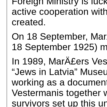
Foreign Ministry is luc
active cooperation wi
created.
On 18 September, Mar
18 September 1925) ma
In 1989, MarÄ£ers Ves
“Jews in Latvia” Muse
working as a document
Vestermanis together w
survivors set up this u