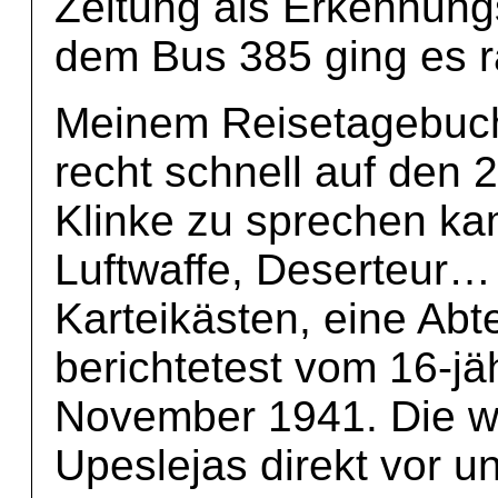
Zeitung als Erkennung
dem Bus 385 ging es r
Meinem Reisetagebuch
recht schnell auf den 
Klinke zu sprechen kam
Luftwaffe, Deserteur… 
Karteikästen, eine Abt
berichtetest vom 16-j
November 1941. Die w
Upeslejas direkt vor u