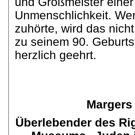
und Großmeister einer
Unmenschlichkeit. We
zuhörte, wird das nich
zu seinem 90. Geburts
herzlich geehrt.
Margers
Überlebender des Ri