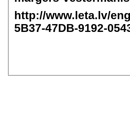
http://www.leta.lv/e
5B37-47DB-9192-054