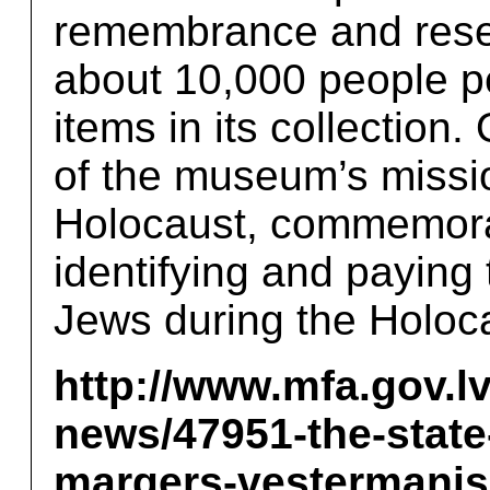
remembrance and resea
about 10,000 people p
items in its collection.
of the museum’s missio
Holocaust, commemorat
identifying and paying 
Jews during the Holoc
http://www.mfa.gov.lv
news/47951-the-state
margers-vestermanis-