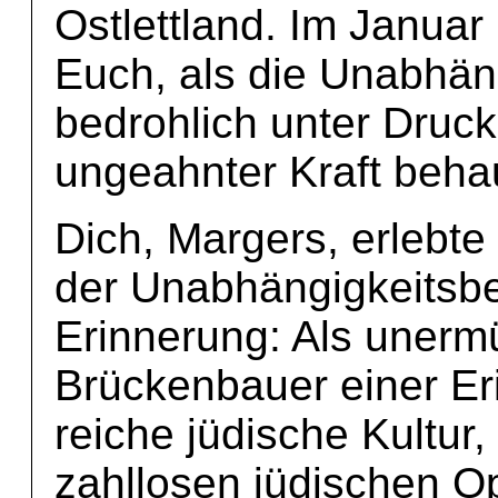
Ostlettland. Im Januar 
Euch, als die Unabhä
bedrohlich unter Druck 
ungeahnter Kraft beha
Dich, Margers, erlebte 
der Unabhängigkeits
Erinnerung: Als unerm
Brückenbauer einer Eri
reiche jüdische Kultur,
zahllosen jüdischen Op