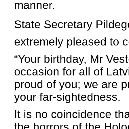
manner.
State Secretary Pildeg
extremely pleased to co
“Your birthday, Mr Vest
occasion for all of Lat
proud of you; we are p
your far-sightedness.
It is no coincidence t
the horrors of the Holo