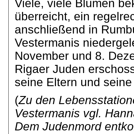
Viele, viele Blumen b
überreicht, ein regelr
anschließend in Rumbu
Vestermanis niedergel
November und 8. Dez
Rigaer Juden erschos
seine Eltern und seine
(
Zu den Lebensstation
Vestermanis vgl. Han
Dem Judenmord entko