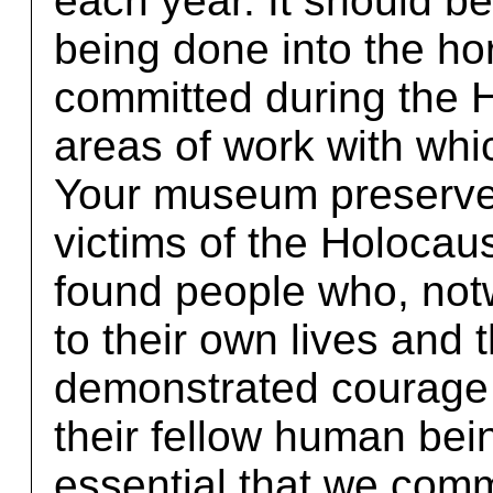
each year. It should b
being done into the hor
committed during the H
areas of work with wh
Your museum preserve
victims of the Holocau
found people who, not
to their own lives and 
demonstrated courage
their fellow human bei
essential that we co