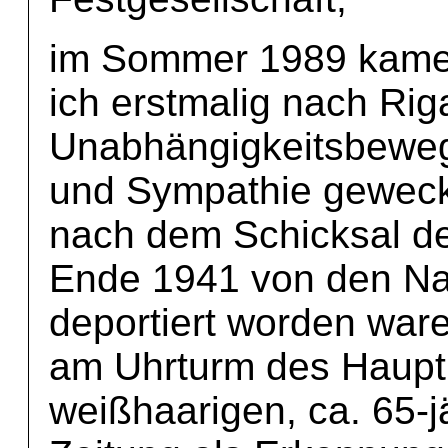
im Sommer 1989 kame
ich erstmalig nach Ri
Unabhängigkeitsbeweg
und Sympathie geweckt
nach dem Schicksal de
Ende 1941 von den Naz
deportiert worden ware
am Uhrturm des Haupt
weißhaarigen, ca. 65-j