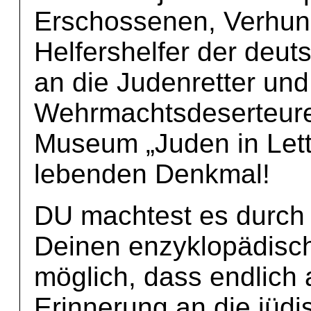
Erschossenen, Verhung
Helfershelfer der deut
an die Judenretter un
Wehrmachtsdeserteure
Museum „Juden in Lett
lebenden Denkmal!
DU machtest es durch
Deinen enzyklopädisc
möglich, dass endlich 
Erinnerung an die jüd