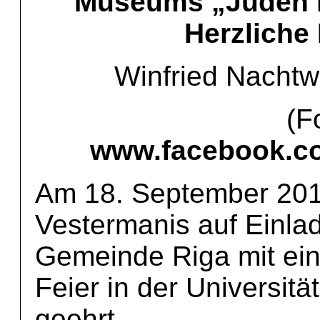
Museums „Juden in
Herzliche
Winfried Nachtw
(F
www.facebook.co
Am 18. September 20
Vestermanis auf Einla
Gemeinde Riga mit ein
Feier in der Universit
geehrt.