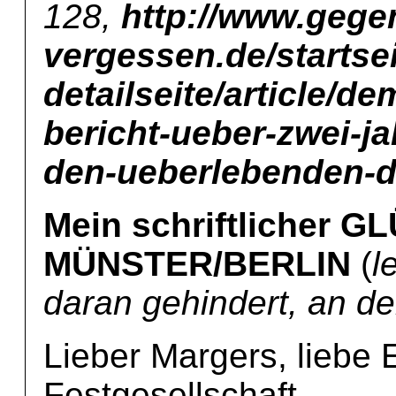
128,
http://www.gege
vergessen.de/startse
detailseite/article/
bericht-ueber-zwei-j
den-ueberlebenden-d
Mein schriftlicher
MÜNSTER/BERLIN
(
l
daran gehindert, an de
Lieber Margers, liebe 
Festgesellschaft,