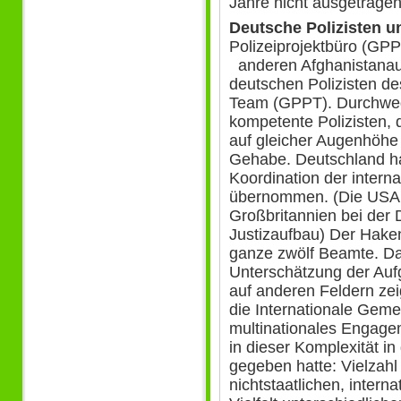
Jahre nicht ausgetragen
Deutsche Polizisten u
Polizeiprojektbüro (GPP
anderen Afghanistanauf
deutschen Polizisten de
Team (GPPT). Durchweg 
kompetente Polizisten, 
auf gleicher Augenhöhe
Gehabe. Deutschland hat
Koordination der interna
übernommen. (Die USA
Großbritannien bei der
Justizaufbau) Der Hake
ganze zwölf Beamte. D
Unterschätzung der Auf
auf anderen Feldern zei
die Internationale Gemei
multinationales Engage
in dieser Komplexität in
gegeben hatte: Vielzahl
nichtstaatlichen, intern