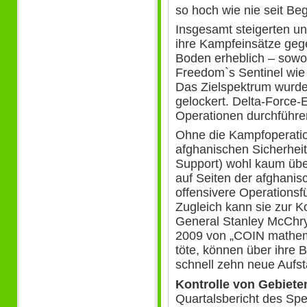
so hoch wie nie seit Be
Insgesamt steigerten un
ihre Kampfeinsätze geg
Boden erheblich – sow
Freedom`s Sentinel wie
Das Zielspektrum wurde 
gelockert. Delta-Force-E
Operationen durchführe
Ohne die Kampfoperatio
afghanischen Sicherheit
Support) wohl kaum übe
auf Seiten der afghanisc
offensivere Operationsf
Zugleich kann sie zur Ko
General Stanley McChr
2009 von „COIN mathema
töte, können über ihre 
schnell zehn neue Aufst
Kontrolle von Gebiet
Quartalsbericht des Spe