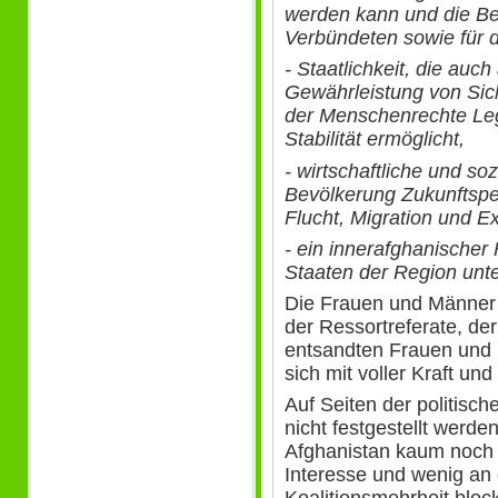
werden kann und die Be
Verbündeten sowie für d
- Staatlichkeit, die auch
Gewährleistung von Sic
der Menschenrechte Legi
Stabilität ermöglicht,
- wirtschaftliche und so
Bevölkerung Zukunftsper
Flucht, Migration und E
- ein innerafghanischer
Staaten der Region unter
Die Frauen und Männer 
der Ressortreferate, de
entsandten Frauen und 
sich mit voller Kraft u
Auf Seiten der politisch
nicht festgestellt werde
Afghanistan kaum noch 
Interesse und wenig an 