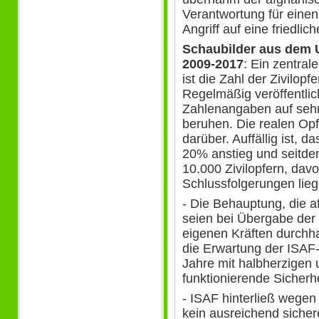
Verantwortung für einen
Angriff auf eine friedli
Schaubilder aus dem
2009-2017
: Ein zentrale
ist die Zahl der Zivilopf
Regelmäßig veröffentli
Zahlenangaben auf seh
beruhen. Die realen Opf
darüber. Auffällig ist, d
20% anstieg und seitde
10.000 Zivilopfern, davo
Schlussfolgerungen lieg
- Die Behauptung, die a
seien bei Übergabe der 
eigenen Kräften durchhalt
die Erwartung der ISAF-
Jahre mit halbherzige
funktionierende Sicherh
- ISAF hinterließ wegen
kein ausreichend sicher