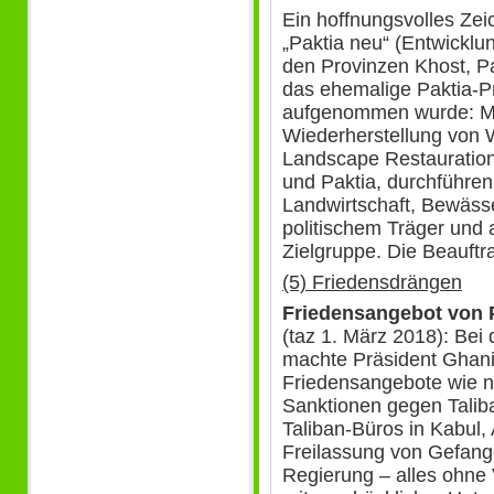
Ein hoffnungsvolles Zeich
„Paktia neu“ (Entwicklu
den Provinzen Khost, P
das ehemalige Paktia-P
aufgenommen wurde: M
Wiederherstellung von 
Landscape Restauration)
und Paktia, durchführen
Landwirtschaft, Bewäss
politischem Träger und 
Zielgruppe. Die Beauftr
(5) Friedensdrängen
Friedensangebot von P
(taz 1. März 2018): Bei
machte Präsident Ghani
Friedensangebote wie n
Sanktionen gegen Talib
Taliban-Büros in Kabul, 
Freilassung von Gefang
Regierung – alles ohne