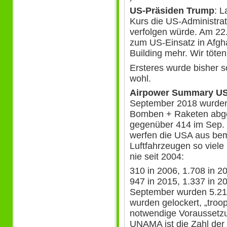
US-Präsiden Trump
: L
Kurs die US-Administra
verfolgen würde. Am 22
zum US-Einsatz in Afgha
Building mehr. Wir töten
Ersteres wurde bisher s
wohl.
Airpower Summary US
September 2018 wurden
Bomben + Raketen abg
gegenüber 414 im Sep. 
werfen die USA aus b
Luftfahrzeugen so viel
nie seit 2004:
310 in 2006, 1.708 in 20
947 in 2015, 1.337 in 2
September wurden 5.213
wurden gelockert, „troop
notwendige Voraussetzun
UNAMA ist die Zahl der 