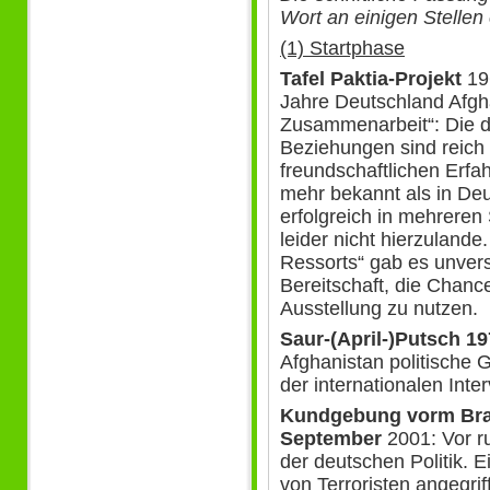
Wort an einigen Stellen 
(1) Startphase
Tafel Paktia-Projekt
196
Jahre Deutschland Afgh
Zusammenarbeit“: Die 
Beziehungen sind reich 
freundschaftlichen Erfah
mehr bekannt als in Deu
erfolgreich in mehreren
leider nicht hierzulande
Ressorts“ gab es unver
Bereitschaft, die Chanc
Ausstellung zu nutzen.
Saur-(April-)Putsch 1
Afghanistan politische G
der internationalen Inte
Kundgebung vorm Bra
September
2001: Vor r
der deutschen Politik. E
von Terroristen angegrif