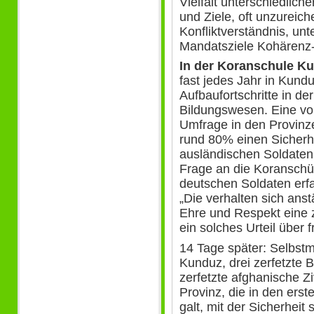
Vielfalt unterschiedliche
und Ziele, oft unzurei
Konfliktverständnis, un
Mandatsziele Kohärenz-
In der Koranschule K
fast jedes Jahr in Kund
Aufbaufortschritte in de
Bildungswesen. Eine von
Umfrage in den Provinz
rund 80% einen Sicherh
ausländischen Soldaten
Frage an die Koranschül
deutschen Soldaten erf
„Die verhalten sich anst
Ehre und Respekt eine z
ein solches Urteil über 
14 Tage später: Selbst
Kunduz, drei zerfetzte
zerfetzte afghanische Zi
Provinz, die in den ers
galt, mit der Sicherheit 