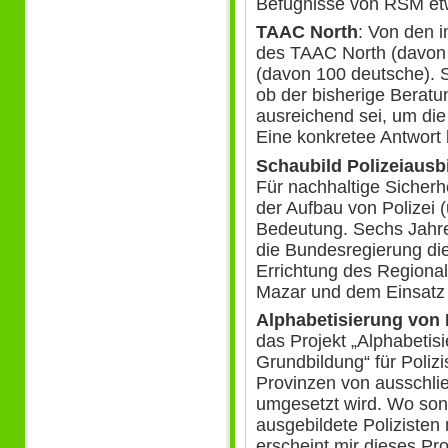
Befugnisse von RSM etw
TAAC North
: Von den 
des TAAC North (davon 
(davon 100 deutsche). S
ob der bisherige Beratun
ausreichend sei, um die
Eine konkretee Antwort 
Schaubild Polizeiausb
Für nachhaltige Sicherh
der Aufbau von Polizei (
Bedeutung. Sechs Jahre 
die Bundesregierung die 
Errichtung des Regional
Mazar und dem Einsatz 
Alphabetisierung von 
das Projekt „Alphabeti
Grundbildung“ für Polizi
Provinzen von ausschlie
umgesetzt wird. Wo son
ausgebildete Polizisten
erscheint mir dieses Pro