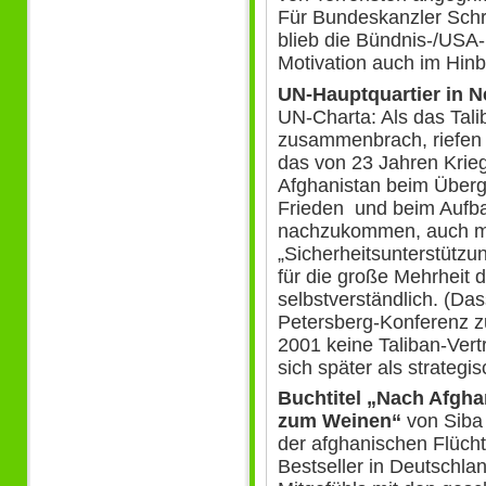
Für Bundeskanzler Schr
blieb die Bündnis-/USA
Motivation auch im Hinbl
UN-Hauptquartier in 
UN-Charta: Als das Tali
zusammenbrach, riefen 
das von 23 Jahren Krieg
Afghanistan beim Überg
Frieden und beim Aufba
nachzukommen, auch mit
„Sicherheitsunterstützu
für die große Mehrheit
selbstverständlich. (Das
Petersberg-Konferenz 
2001 keine Taliban-Vert
sich später als strategis
Buchtitel „Nach Afgh
zum Weinen“
von Siba
der afghanischen Flücht
Bestseller in Deutschla