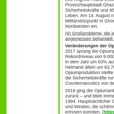
Provinzhauptstadt Ghazn
Sicherheitskräfte und 
Leben. Am 14. August n
Militärstützpunkt in Gh
Nordwesten ein.
(6) Großprobleme, die je
angemessen behandelt
Veränderungen der Op
2017 sprang die Opium
Rekordniveau von 9.00
in dem Jahr um 63% auf
Helmand allein um 63.7
Opiumproduktion stellte
die Sicherheitskräfte r
Counternarcotics von de
2018 ging der Opiumanb
zurück – und blieb imme
1994. Hauptsächlicher 
und Westen, die schlim
erinnern konnten. (
http