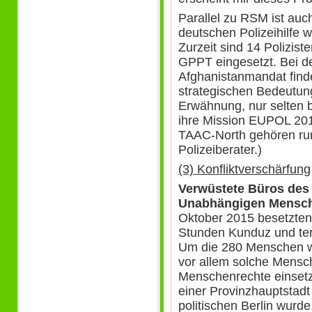
Parallel zu RSM ist auc
deutschen Polizeihilfe w
Zurzeit sind 14 Polizist
GPPT eingesetzt. Bei 
Afghanistanmandat findet
strategischen Bedeutung
Erwähnung, nur selten 
ihre Mission EUPOL 2016
TAAC-North gehören run
Polizeiberater.)
(3) Konfliktverschärfung
Verwüstete Büros des 
Unabhängigen Mensch
Oktober 2015 besetzten
Stunden Kunduz und terr
Um die 280 Menschen wu
vor allem solche Mensch
Menschenrechte einsetz
einer Provinzhauptstad
politischen Berlin wurde