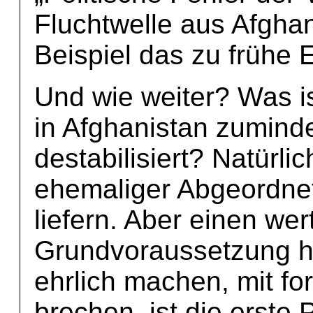
Fluchtwelle aus Afgha
Beispiel das zu frühe 
Und wie weiter? Was is
in Afghanistan zuminde
destabilisiert? Natürli
ehemaliger Abgeordnet
liefern. Aber einen wer
Grundvoraussetzung ha
ehrlich machen, mit 
brechen, ist die erste P