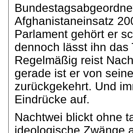
Bundestagsabgeordnet
Afghanistaneinsatz 2
Parlament gehört er sc
dennoch lässt ihn das 
Regelmäßig reist Nach
gerade ist er von sei
zurückgekehrt. Und im
Eindrücke auf.
Nachtwei blickt ohne t
ideologische Zwänge a