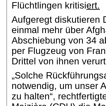
Flüchtlingen kritisi
ert.
Aufgeregt diskutieren 
einmal mehr über Afgha
Abschiebung von 34 a
per Flugzeug von Fran
Drittel von ihnen verurte
„Solche Rückführungsa
notwendig, um unser A
zu halten“, rechtferti