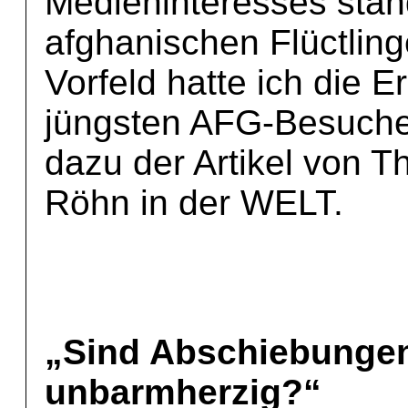
Medieninteresses stan
afghanischen Flüctlin
Vorfeld hatte ich die 
jüngsten AFG-Besuches
dazu der Artikel von T
Röhn in der WELT.
„Sind Abschiebungen
unbarmherzig?“