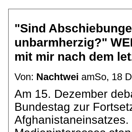
"Sind Abschiebungen
unbarmherzig?" WELT
mit mir nach dem le
Von:
Nachtwei
amSo, 18 D
Am 15. Dezember debat
Bundestag zur Fortse
Afghanistaneinsatzes. 