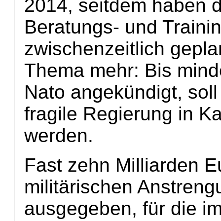
2014, seitdem haben d
Beratungs- und Traini
zwischenzeitlich gepla
Thema mehr: Bis minde
Nato angekündigt, soll
fragile Regierung in K
werden.
Fast zehn Milliarden Eu
militärischen Anstren
ausgegeben, für die i