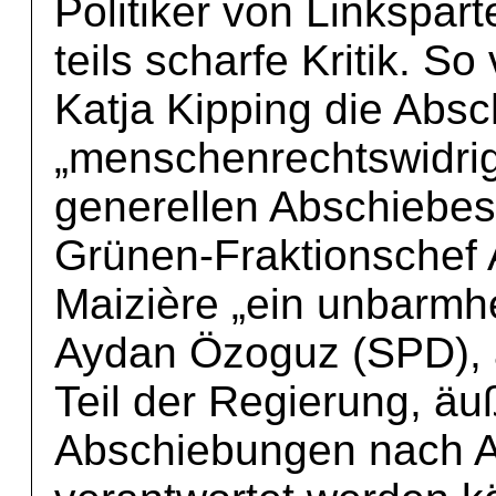
Politiker von Linkspa
teils scharfe Kritik. So
Katja Kipping die Abs
„menschenrechtswidrig
generellen Abschiebes
Grünen-Fraktionschef A
Maizière „ein unbarmhe
Aydan Özoguz (SPD), a
Teil der Regierung, äu
Abschiebungen nach Af