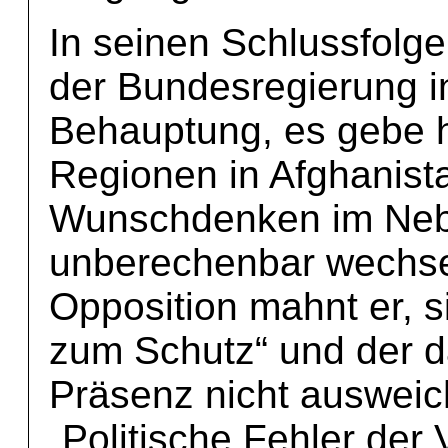
In seinen Schlussfolg
der Bundesregierung i
Behauptung, es gebe h
Regionen in Afghanista
Wunschdenken im Nebe
unberechenbar wechse
Opposition mahnt er, s
zum Schutz“ und der da
Präsenz nicht ausweic
„Politische Fehler der