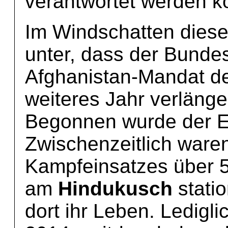
verantwortet werden k
Im Windschatten diese
unter, dass der Bunde
Afghanistan-Mandat d
weiteres Jahr verlänge
Begonnen wurde der E
Zwischenzeitlich ware
Kampfeinsatzes über 
am
Hindukusch
statio
dort ihr Leben. Ledigl