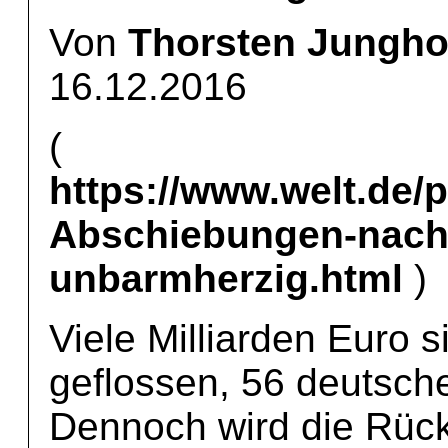
Von
Thorsten Jungho
16.12.2016
(
https://www.welt.de/p
Abschiebungen-nach-
unbarmherzig.html
)
Viele Milliarden Euro 
geflossen, 56 deutsche
Dennoch wird die Rüc