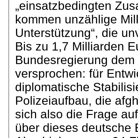
„einsatzbedingten Zus
kommen unzählige Milli
Unterstützung“, die un
Bis zu 1,7 Milliarden E
Bundesregierung dem 
versprochen: für Entw
diplomatische Stabil
Polizeiaufbau, die af
sich also die Frage au
über dieses deutsche