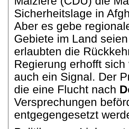
Maizière (CDU) die M
Sicherheitslage in Afgh
Aber es gebe regional
Gebiete im Land seien
erlaubten die Rückkehr
Regierung erhofft sic
auch ein Signal. Der 
die eine Flucht nach
D
Versprechungen beförd
entgegengesetzt werd