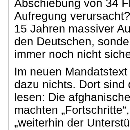
Abschiebung von 34 Fl
Aufregung verursacht?
15 Jahren massiver Auf
den Deutschen, sonder
immer noch nicht siche
Im neuen Mandatstext 
dazu nichts. Dort sind
lesen: Die afghanische
machten „Fortschritte“
„weiterhin der Unterstü