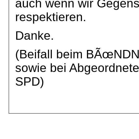
auch wenn wir Gegens
respektieren.
Danke.
(Beifall beim BÃœN
sowie bei Abgeordnet
SPD)