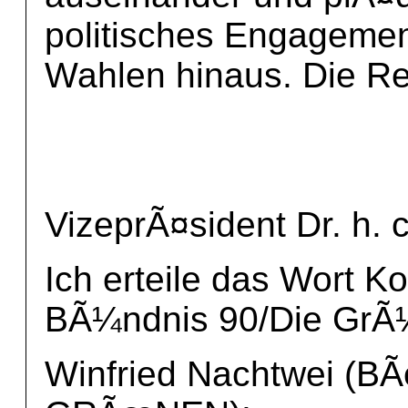
politisches Engageme
Wahlen hinaus. Die Re
VizeprÃ¤sident Dr. h. 
Ich erteile das Wort K
BÃ¼ndnis 90/Die GrÃ
Winfried Nachtwei (