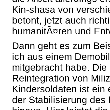
Kin-shasa von versch
betont, jetzt auch rich
humanitÃ¤ren und Entw
Dann geht es zum Bei
ich aus einem Demobi
mitgebracht habe. Die 
Reintegration von Mil
Kindersoldaten ist ein
der Stabilisierung de