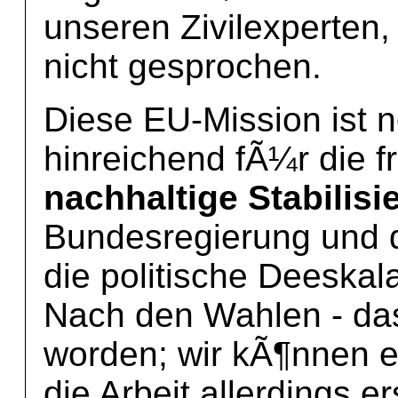
unseren Zivilexperten, 
nicht gesprochen.
Diese EU-Mission ist 
hinreichend fÃ¼r die f
nachhaltige Stabilisi
Bundesregierung und 
die politische Deeskal
Nach den Wahlen - das 
worden; wir kÃ¶nnen es
die Arbeit allerdings er