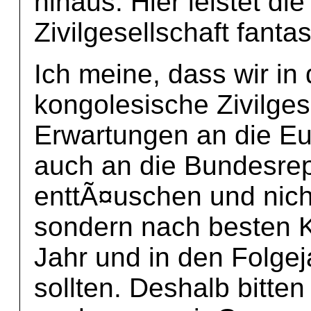
hinaus. Hier leistet di
Zivilgesellschaft fantas
Ich meine, dass wir in 
kongolesische Zivilges
Erwartungen an die E
auch an die Bundesrepu
enttÃ¤uschen und nicht
sondern nach besten K
Jahr und in den Folge
sollten. Deshalb bitte