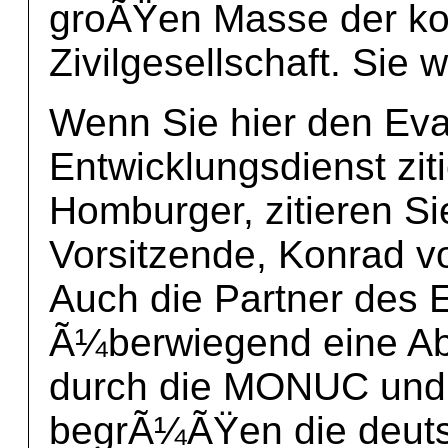
groÃŸen Masse der ko
Zivilgesellschaft. Sie 
Wenn Sie hier den Ev
Entwicklungsdienst zit
Homburger, zitieren Sie
Vorsitzende, Konrad von
Auch die Partner des 
Ã¼berwiegend eine Ab
durch die MONUC und 
begrÃ¼ÃŸen die deuts