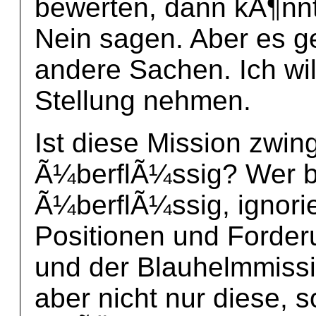
bewerten, dann kÃ¶nn
Nein sagen. Aber es g
andere Sachen. Ich wi
Stellung nehmen.
Ist diese Mission zwi
Ã¼berflÃ¼ssig? Wer be
Ã¼berflÃ¼ssig, ignorie
Positionen und Forde
und der Blauhelmmiss
aber nicht nur diese, 