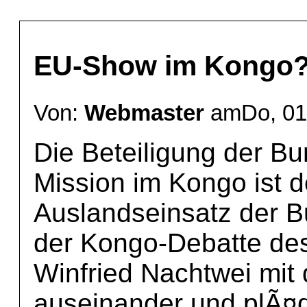
EU-Show im Kongo
Von:
Webmaster
amDo, 01 
Die Beteiligung der B
Mission im Kongo ist d
Auslandseinsatz der B
der Kongo-Debatte des
Winfried Nachtwei mi
auseinander und plÃ¤d