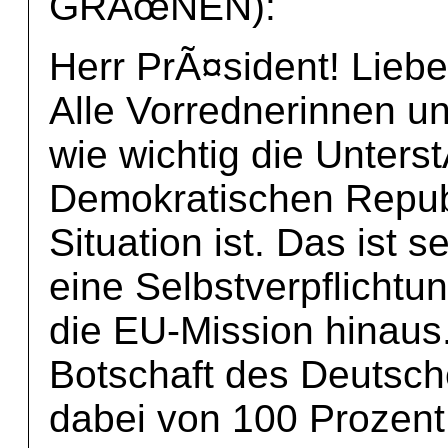
GRÃœNEN):
Herr PrÃ¤sident! Liebe
Alle Vorrednerinnen u
wie wichtig die Unter
Demokratischen Republ
Situation ist. Das ist 
eine Selbstverpflicht
die EU-Mission hinaus.
Botschaft des Deutsch
dabei von 100 Prozent 