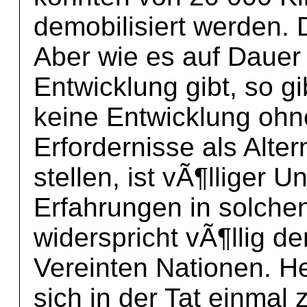
demobilisiert werden. 
Aber wie es auf Dauer
Entwicklung gibt, so g
keine Entwicklung ohn
Erfordernisse als Alte
stellen, ist vÃ¶lliger U
Erfahrungen in solch
widerspricht vÃ¶llig d
Vereinten Nationen. He
sich in der Tat einma