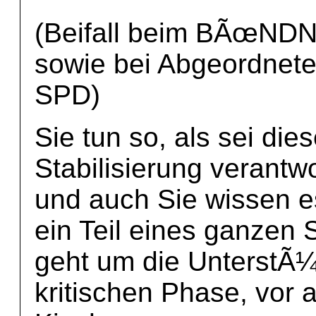
(Beifall beim BÃœN
sowie bei Abgeordnet
SPD)
Sie tun so, als sei di
Stabilisierung verantwo
und auch Sie wissen e
ein Teil eines ganzen 
geht um die UnterstÃ
kritischen Phase, vor 