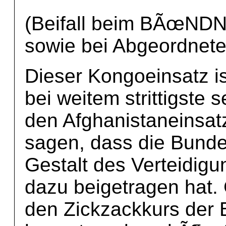
(Beifall beim BÃœN
sowie bei Abgeordnet
Dieser Kongoeinsatz is
bei weitem strittigste
den Afghanistaneinsa
sagen, dass die Bundes
Gestalt des Verteidigu
dazu beigetragen hat.
den Zickzackkurs der 