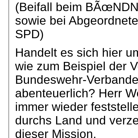
(Beifall beim BÃœN
sowie bei Abgeordnet
SPD)
Handelt es sich hier 
wie zum Beispiel der 
Bundeswehr-Verbandes 
abenteuerlich? Herr W
immer wieder feststell
durchs Land und verzer
dieser Mission.