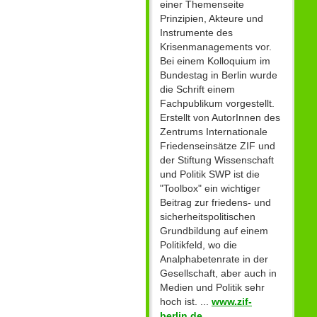
einer Themenseite
Prinzipien, Akteure und
Instrumente des
Krisenmanagements vor.
Bei einem Kolloquium im
Bundestag in Berlin wurde
die Schrift einem
Fachpublikum vorgestellt.
Erstellt von AutorInnen des
Zentrums Internationale
Friedenseinsätze ZIF und
der Stiftung Wissenschaft
und Politik SWP ist die
"Toolbox" ein wichtiger
Beitrag zur friedens- und
sicherheitspolitischen
Grundbildung auf einem
Politikfeld, wo die
Analphabetenrate in der
Gesellschaft, aber auch in
Medien und Politik sehr
hoch ist. ...
www.zif-
berlin.de