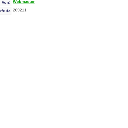
Webmaster
Von:
209211
ufrufe