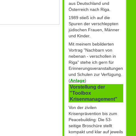
aus Deutschland und
Österreich nach Riga.
1989 stieß ich auf die
Spuren der verschleppten
jüdischen Frauen, Männer
und Kinder.
Mit meinem bebilderten
Vortrag "Nachbarn von
nebenan - verschollen in
Riga" stehe ich gern für
Erinnerungsveranstaltungen
und Schulen zur Verfügung.
(
Anlage
)
Vorstellung der
"Toolbox
Krisenmanagement"
Von der zivilen
Krisenprävention bis zum
Peacebuilding: Die 53-
seitige Broschüre stellt
kompakt und klar auf jeweils