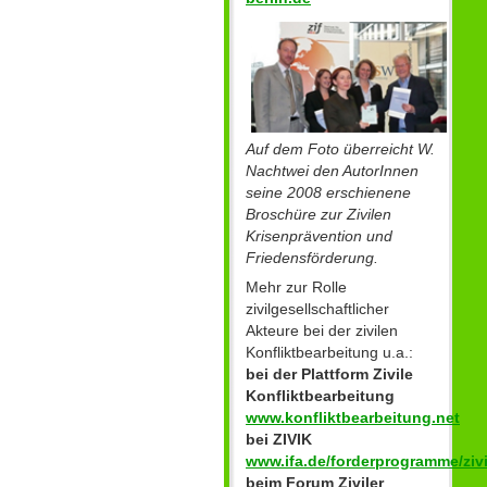
Auf dem Foto überreicht W.
Nachtwei den AutorInnen
seine 2008 erschienene
Broschüre zur Zivilen
Krisenprävention und
Friedensförderung.
Mehr zur Rolle
zivilgesellschaftlicher
Akteure bei der zivilen
Konfliktbearbeitung u.a.:
bei der Plattform Zivile
Konfliktbearbeitung
www.konfliktbearbeitung.net
bei ZIVIK
www.ifa.de/forderprogramme/zivi
beim Forum Ziviler