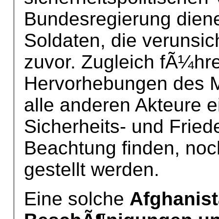
Bundesregierung diene
Soldaten, die verunsic
zuvor. Zugleich fÃ¼hr
Hervorhebungen des Mi
alle anderen Akteure 
Sicherheits- und Fried
Beachtung finden, noc
gestellt werden.
Eine solche
Afghanist