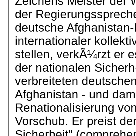
Zeichens Meister der W
der Regierungsspreche
deutsche Afghanistan
internationaler kollekt
stellen, verkÃ¼rzt er 
der nationalen Sicherhe
verbreiteten deutsche
Afghanistan - und dami
Renationalisierung von 
Vorschub. Er preist de
Sicherheit" (comprehe