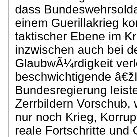
dass Bundeswehrsold
einem Guerillakrieg kon
taktischer Ebene im Kr
inzwischen auch bei d
GlaubwÃ¼rdigkeit verl
beschwichtigende â€žIn
Bundesregierung leiste
Zerrbildern Vorschub, 
nur noch Krieg, Korrup
reale Fortschritte und