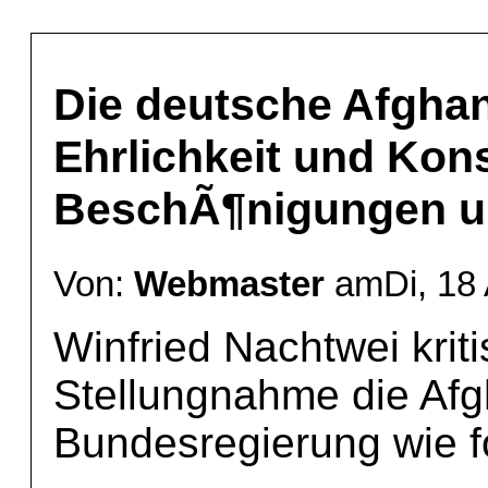
Die deutsche Afghan
Ehrlichkeit und Kon
BeschÃ¶nigungen un
Von:
Webmaster
amDi, 18 
Winfried Nachtwei kritis
Stellungnahme die Afgh
Bundesregierung wie fo