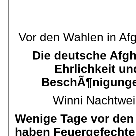
Vor den Wahlen in Af
Die deutsche Afgh
Ehrlichkeit u
BeschÃ¶nigunge
Winni Nachtwei
Wenige Tage vor den
haben Feuergefechte