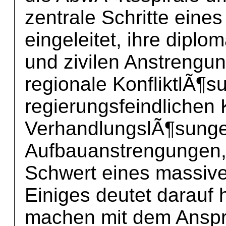
zentrale Schritte eine
eingeleitet, ihre diplo
und zivilen Anstrengu
regionale KonfliktlÃ¶su
regierungsfeindlichen
VerhandlungslÃ¶sungen
Aufbauanstrengungen,
Schwert eines massiv
Einiges deutet darauf 
machen mit dem Anspr