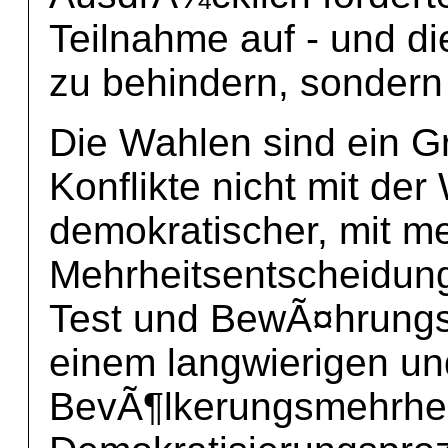
Teilnahme auf - und di
zu behindern, sondern
Die Wahlen sind ein G
Konflikte nicht mit der
demokratischer, mit m
Mehrheitsentscheidung
Test und BewÃ¤hrungs
einem langwierigen u
BevÃ¶lkerungsmehrhe